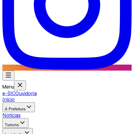
Menu
e-SIC
Ouvidoria
Início
A Prefeitura
Notícias
Turismo