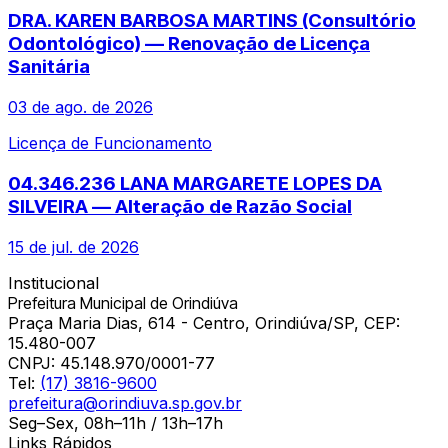
DRA. KAREN BARBOSA MARTINS (Consultório
Odontológico) — Renovação de Licença
Sanitária
03 de ago. de 2026
Licença de Funcionamento
04.346.236 LANA MARGARETE LOPES DA
SILVEIRA — Alteração de Razão Social
15 de jul. de 2026
Institucional
Prefeitura Municipal de Orindiúva
Praça Maria Dias, 614 - Centro, Orindiúva/SP, CEP:
15.480-007
CNPJ:
45.148.970/0001-77
Tel:
(17) 3816-9600
prefeitura@orindiuva.sp.gov.br
Seg–Sex, 08h–11h / 13h–17h
Links Rápidos