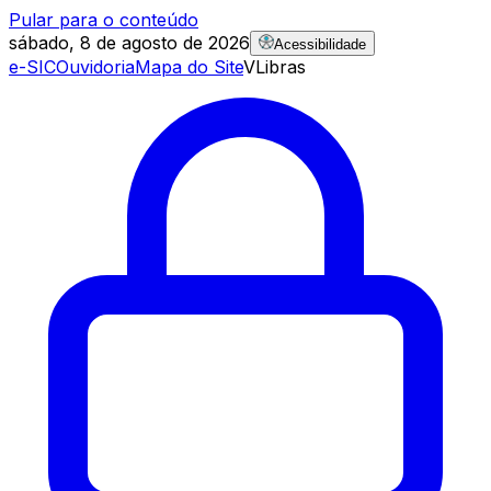
Pular para o conteúdo
sábado, 8 de agosto de 2026
Acessibilidade
e-SIC
Ouvidoria
Mapa do Site
VLibras