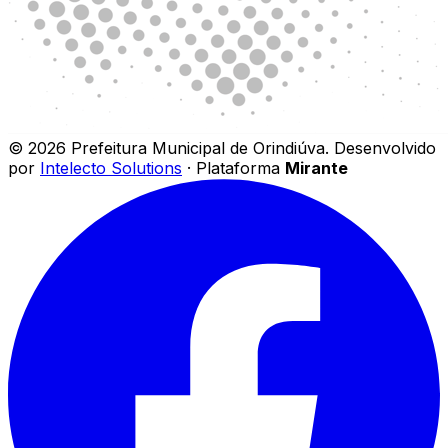
©
2026
Prefeitura Municipal de Orindiúva
.
Desenvolvido
por
Intelecto Solutions
· Plataforma
Mirante