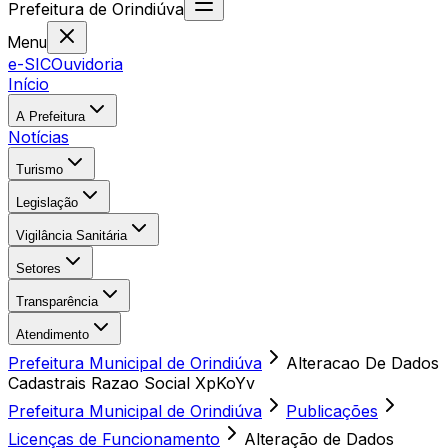
Prefeitura
de
Orindiúva
Menu
e-SIC
Ouvidoria
Início
A Prefeitura
Notícias
Turismo
Legislação
Vigilância Sanitária
Setores
Transparência
Atendimento
Prefeitura Municipal de Orindiúva
Alteracao De Dados
Cadastrais Razao Social XpKoYv
Prefeitura Municipal de Orindiúva
Publicações
Licenças de Funcionamento
Alteração de Dados