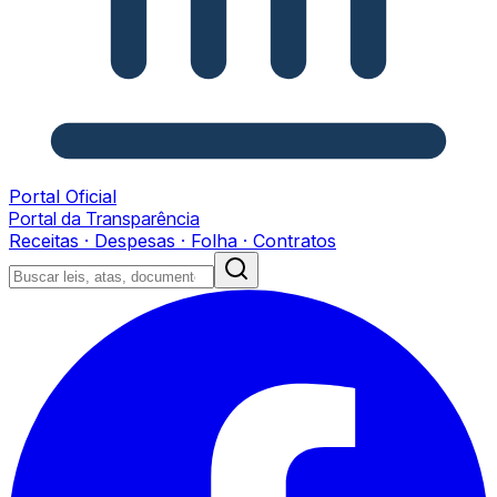
Portal Oficial
Portal da Transparência
Receitas · Despesas · Folha · Contratos