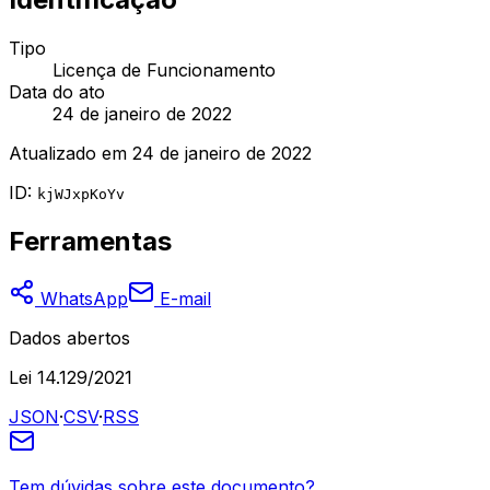
Tipo
Licença de Funcionamento
Data do ato
24 de janeiro de 2022
Atualizado em
24 de janeiro de 2022
ID:
kjWJxpKoYv
Ferramentas
WhatsApp
E-mail
Dados abertos
Lei 14.129/2021
JSON
·
CSV
·
RSS
Tem dúvidas sobre este documento?