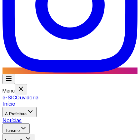
Menu
e-SIC
Ouvidoria
Início
A Prefeitura
Notícias
Turismo