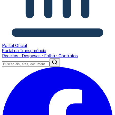
Portal Oficial
Portal da Transparência
Receitas · Despesas · Folha · Contratos