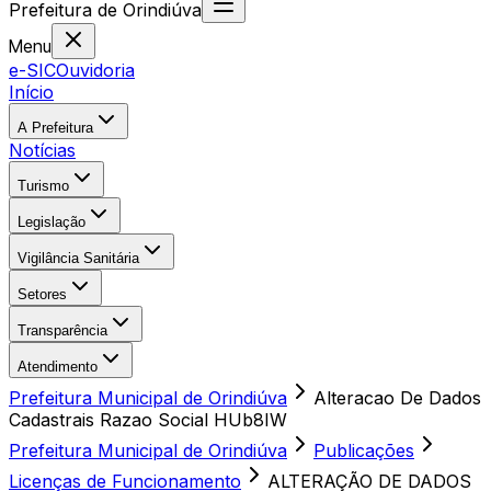
Prefeitura
de
Orindiúva
Menu
e-SIC
Ouvidoria
Início
A Prefeitura
Notícias
Turismo
Legislação
Vigilância Sanitária
Setores
Transparência
Atendimento
Prefeitura Municipal de Orindiúva
Alteracao De Dados
Cadastrais Razao Social HUb8IW
Prefeitura Municipal de Orindiúva
Publicações
Licenças de Funcionamento
ALTERAÇÃO DE DADOS