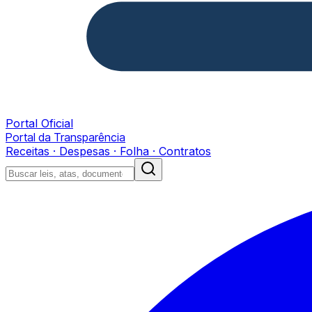
Portal Oficial
Portal da Transparência
Receitas · Despesas · Folha · Contratos