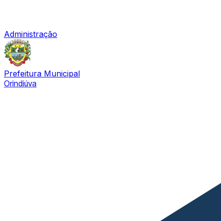
Administração
Prefeitura Municipal
Orindiúva