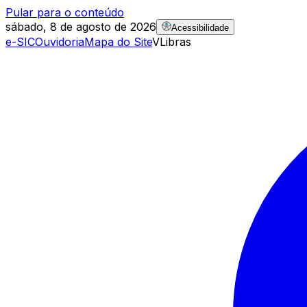
Pular para o conteúdo
sábado, 8 de agosto de 2026
Acessibilidade
e-SIC
Ouvidoria
Mapa do Site
VLibras