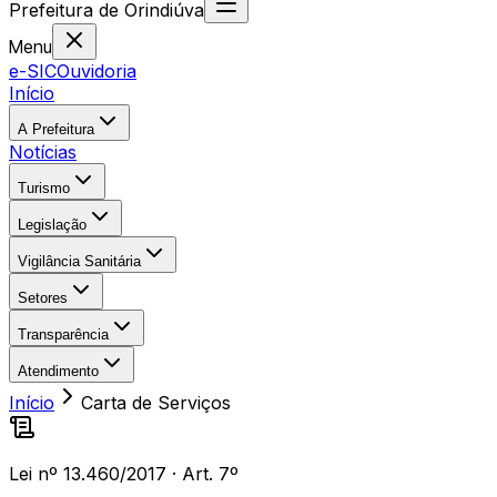
Prefeitura
de
Orindiúva
Menu
e-SIC
Ouvidoria
Início
A Prefeitura
Notícias
Turismo
Legislação
Vigilância Sanitária
Setores
Transparência
Atendimento
Início
Carta de Serviços
Lei nº 13.460/2017 · Art. 7º