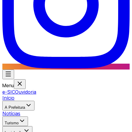
Menu
e-SIC
Ouvidoria
Início
A Prefeitura
Notícias
Turismo