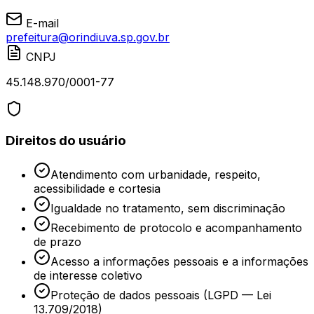
E-mail
prefeitura@orindiuva.sp.gov.br
CNPJ
45.148.970/0001-77
Direitos do usuário
Atendimento com urbanidade, respeito,
acessibilidade e cortesia
Igualdade no tratamento, sem discriminação
Recebimento de protocolo e acompanhamento
de prazo
Acesso a informações pessoais e a informações
de interesse coletivo
Proteção de dados pessoais (LGPD — Lei
13.709/2018)