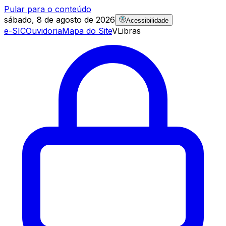
Pular para o conteúdo
sábado, 8 de agosto de 2026
Acessibilidade
e-SIC
Ouvidoria
Mapa do Site
VLibras