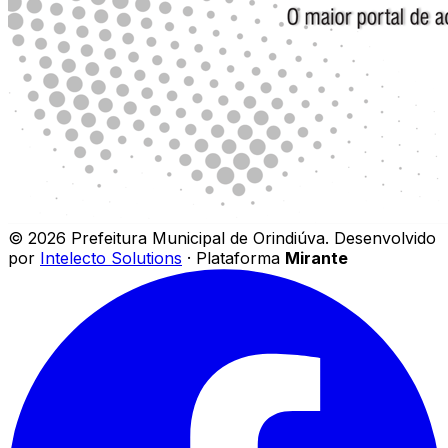
©
2026
Prefeitura Municipal de Orindiúva
.
Desenvolvido
por
Intelecto Solutions
· Plataforma
Mirante