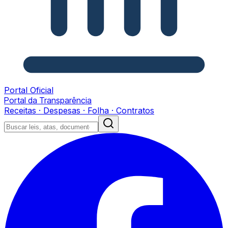
Portal Oficial
Portal da Transparência
Receitas · Despesas · Folha · Contratos