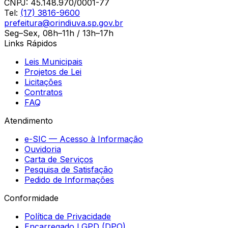
CNPJ:
45.148.970/0001-77
Tel:
(17) 3816-9600
prefeitura@orindiuva.sp.gov.br
Seg–Sex, 08h–11h / 13h–17h
Links Rápidos
Leis Municipais
Projetos de Lei
Licitações
Contratos
FAQ
Atendimento
e-SIC — Acesso à Informação
Ouvidoria
Carta de Serviços
Pesquisa de Satisfação
Pedido de Informações
Conformidade
Política de Privacidade
Encarregado LGPD (DPO)