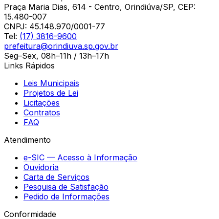
Praça Maria Dias, 614 - Centro, Orindiúva/SP, CEP:
15.480-007
CNPJ:
45.148.970/0001-77
Tel:
(17) 3816-9600
prefeitura@orindiuva.sp.gov.br
Seg–Sex, 08h–11h / 13h–17h
Links Rápidos
Leis Municipais
Projetos de Lei
Licitações
Contratos
FAQ
Atendimento
e-SIC — Acesso à Informação
Ouvidoria
Carta de Serviços
Pesquisa de Satisfação
Pedido de Informações
Conformidade