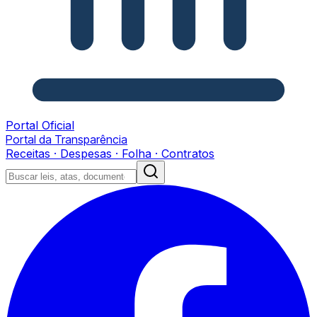
Portal Oficial
Portal da Transparência
Receitas · Despesas · Folha · Contratos