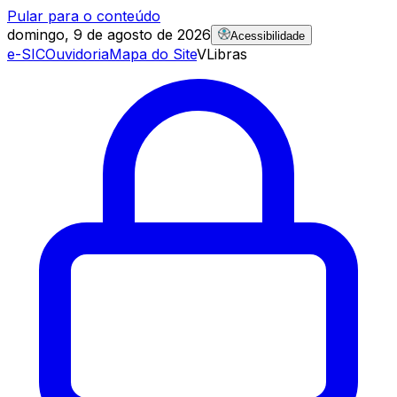
Pular para o conteúdo
domingo, 9 de agosto de 2026
Acessibilidade
e-SIC
Ouvidoria
Mapa do Site
VLibras