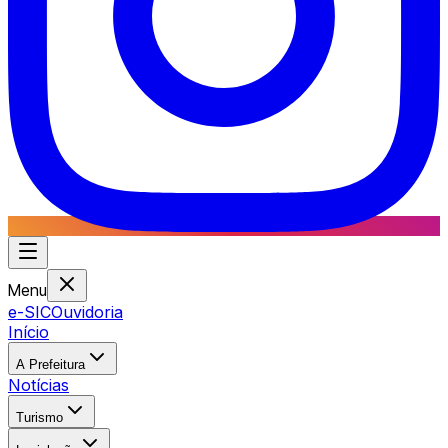
Menu
e-SIC
Ouvidoria
Início
A Prefeitura
Notícias
Turismo