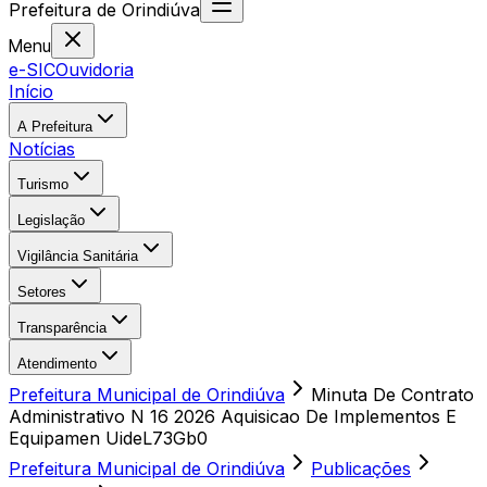
Prefeitura
de
Orindiúva
Menu
e-SIC
Ouvidoria
Início
A Prefeitura
Notícias
Turismo
Legislação
Vigilância Sanitária
Setores
Transparência
Atendimento
Prefeitura Municipal de Orindiúva
Minuta De Contrato
Administrativo N 16 2026 Aquisicao De Implementos E
Equipamen UideL73Gb0
Prefeitura Municipal de Orindiúva
Publicações