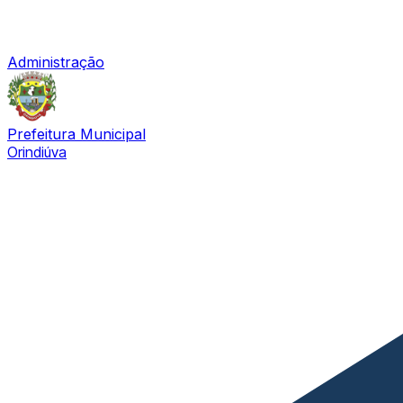
Administração
Prefeitura Municipal
Orindiúva