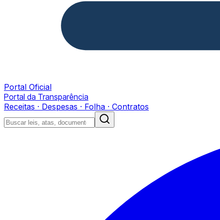
Portal Oficial
Portal da Transparência
Receitas · Despesas · Folha · Contratos