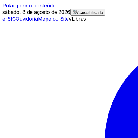
Pular para o conteúdo
sábado, 8 de agosto de 2026
Acessibilidade
e-SIC
Ouvidoria
Mapa do Site
VLibras