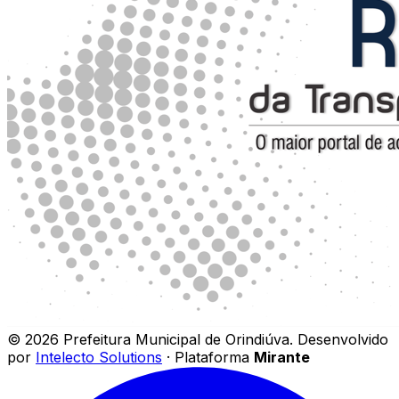
©
2026
Prefeitura Municipal de Orindiúva
.
Desenvolvido
por
Intelecto Solutions
· Plataforma
Mirante