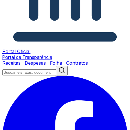
Portal Oficial
Portal da Transparência
Receitas · Despesas · Folha · Contratos