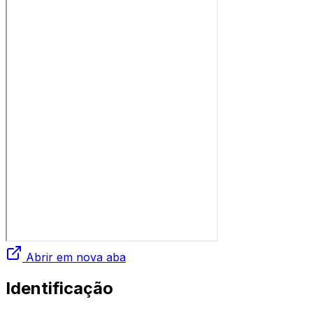
Abrir em nova aba
Identificação