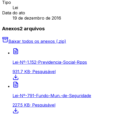
Tipo
Lei
Data do ato
19 de dezembro de 2016
Anexos
2
arquivo
s
Baixar todos os anexos (.zip)
Lei-Nº-1.152-Previdencia-Social-Rpps
931.7 KB
·
Pesquisável
Lei-Nº-791-Fundo-Mun.-de-Seguridade
227.5 KB
·
Pesquisável