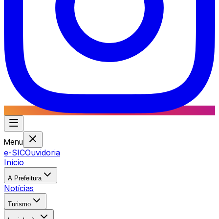
Menu
e-SIC
Ouvidoria
Início
A Prefeitura
Notícias
Turismo