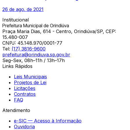
26 de ago. de 2021
Institucional
Prefeitura Municipal de Orindiúva
Praça Maria Dias, 614 - Centro, Orindiúva/SP, CEP:
15.480-007
CNPJ:
45.148.970/0001-77
Tel:
(17) 3816-9600
prefeitura@orindiuva.sp.gov.br
Seg–Sex, 08h–11h / 13h–17h
Links Rápidos
Leis Municipais
Projetos de Lei
Licitações
Contratos
FAQ
Atendimento
e-SIC — Acesso à Informação
Ouvidoria