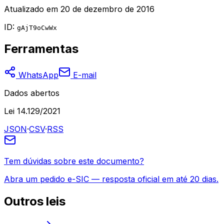
Atualizado em
20 de dezembro de 2016
ID:
gAjT9oCwWx
Ferramentas
WhatsApp
E-mail
Dados abertos
Lei 14.129/2021
JSON
·
CSV
·
RSS
Tem dúvidas sobre este documento?
Abra um pedido e-SIC — resposta oficial em até 20 dias.
Outros
leis