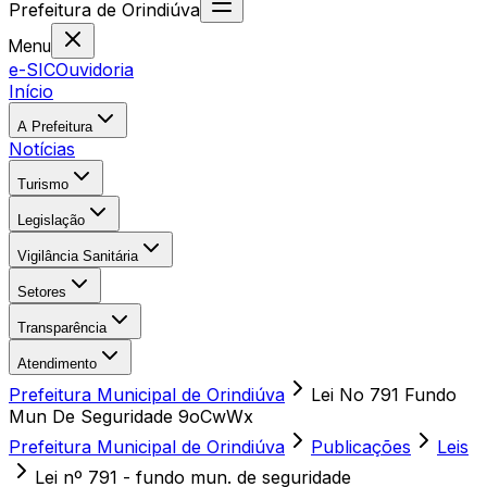
Prefeitura
de
Orindiúva
Menu
e-SIC
Ouvidoria
Início
A Prefeitura
Notícias
Turismo
Legislação
Vigilância Sanitária
Setores
Transparência
Atendimento
Prefeitura Municipal de Orindiúva
Lei No 791 Fundo
Mun De Seguridade 9oCwWx
Prefeitura Municipal de Orindiúva
Publicações
Leis
Lei nº 791 - fundo mun. de seguridade