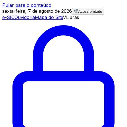
Pular para o conteúdo
sexta-feira, 7 de agosto de 2026
Acessibilidade
e-SIC
Ouvidoria
Mapa do Site
VLibras