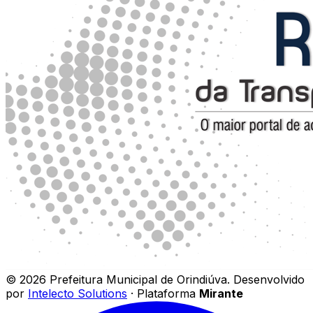
©
2026
Prefeitura Municipal de Orindiúva
.
Desenvolvido
por
Intelecto Solutions
· Plataforma
Mirante