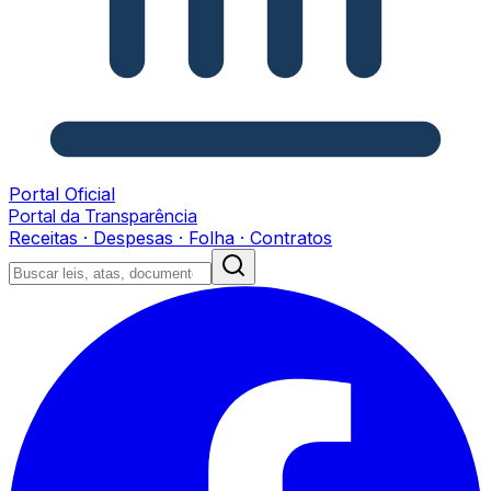
Portal Oficial
Portal da Transparência
Receitas · Despesas · Folha · Contratos