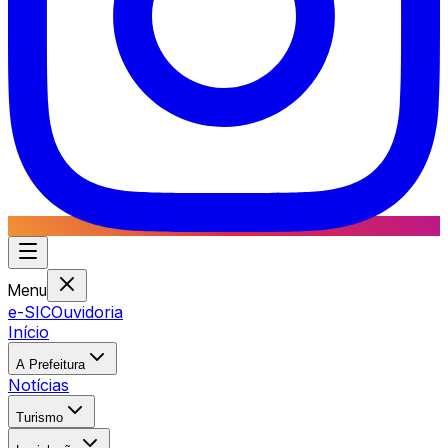
Menu
e-SIC
Ouvidoria
Início
A Prefeitura
Notícias
Turismo