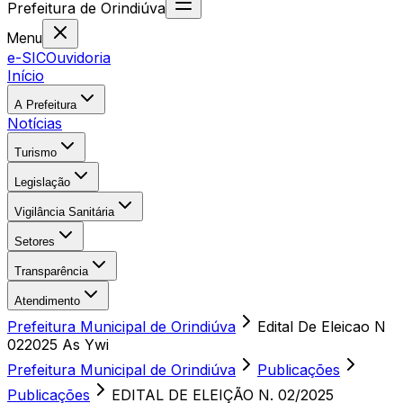
Prefeitura
de
Orindiúva
Menu
e-SIC
Ouvidoria
Início
A Prefeitura
Notícias
Turismo
Legislação
Vigilância Sanitária
Setores
Transparência
Atendimento
Prefeitura Municipal de Orindiúva
Edital De Eleicao N
022025 As Ywi
Prefeitura Municipal de Orindiúva
Publicações
Publicações
EDITAL DE ELEIÇÃO N. 02/2025