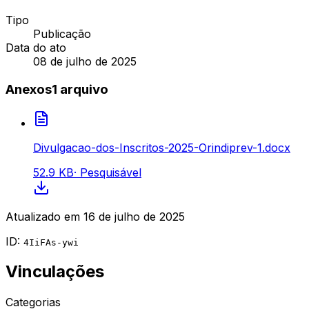
Tipo
Publicação
Data do ato
08 de julho de 2025
Anexos
1
arquivo
Divulgacao-dos-Inscritos-2025-Orindiprev-1.docx
52.9 KB
·
Pesquisável
Atualizado em
16 de julho de 2025
ID:
4IiFAs-ywi
Vinculações
Categorias