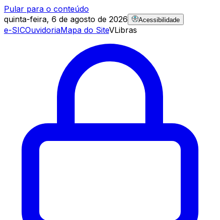
Pular para o conteúdo
quinta-feira, 6 de agosto de 2026
Acessibilidade
e-SIC
Ouvidoria
Mapa do Site
VLibras