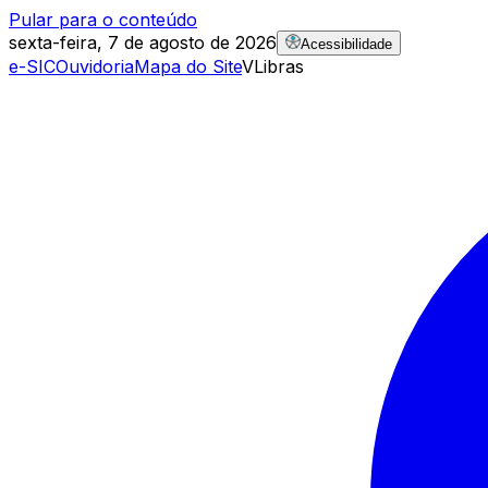
Pular para o conteúdo
sexta-feira, 7 de agosto de 2026
Acessibilidade
e-SIC
Ouvidoria
Mapa do Site
VLibras