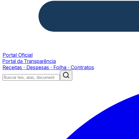
Portal Oficial
Portal da Transparência
Receitas · Despesas · Folha · Contratos