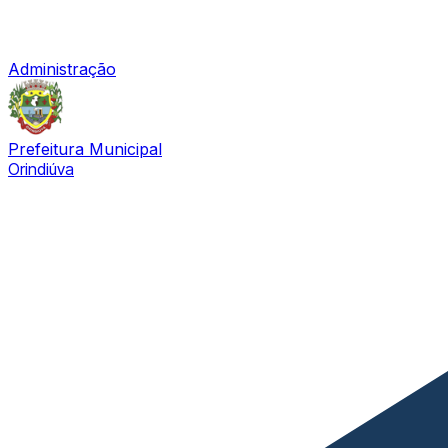
Administração
Prefeitura Municipal
Orindiúva