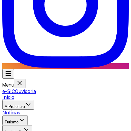
Menu
e-SIC
Ouvidoria
Início
A Prefeitura
Notícias
Turismo