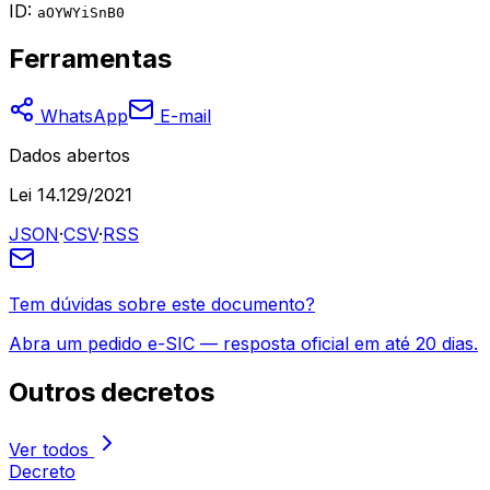
ID:
aOYWYiSnB0
Ferramentas
WhatsApp
E-mail
Dados abertos
Lei 14.129/2021
JSON
·
CSV
·
RSS
Tem dúvidas sobre este documento?
Abra um pedido e-SIC — resposta oficial em até 20 dias.
Outros
decretos
Ver todos
Decreto