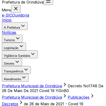
Prefeitura
de
Orindiúva
Menu
e-SIC
Ouvidoria
Início
A Prefeitura
Notícias
Turismo
Legislação
Vigilância Sanitária
Setores
Transparência
Atendimento
Prefeitura Municipal de Orindiúva
Decreto No1748 De
28 De Maio De 2021 Covid 19 YiSnB0
Prefeitura Municipal de Orindiúva
Publicações
Decretos
de 28 de Maio de 2021 - Covid 19