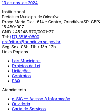
13 de nov. de 2024
Institucional
Prefeitura Municipal de Orindiúva
Praça Maria Dias, 614 - Centro, Orindiúva/SP, CEP:
15.480-007
CNPJ:
45.148.970/0001-77
Tel:
(17) 3816-9600
prefeitura@orindiuva.sp.gov.br
Seg–Sex, 08h–11h / 13h–17h
Links Rápidos
Leis Municipais
Projetos de Lei
Licitações
Contratos
FAQ
Atendimento
e-SIC — Acesso à Informação
Ouvidoria
Carta de Serviços