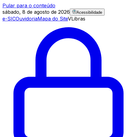
Pular para o conteúdo
sábado, 8 de agosto de 2026
Acessibilidade
e-SIC
Ouvidoria
Mapa do Site
VLibras