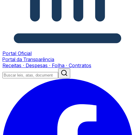
Portal Oficial
Portal da Transparência
Receitas · Despesas · Folha · Contratos