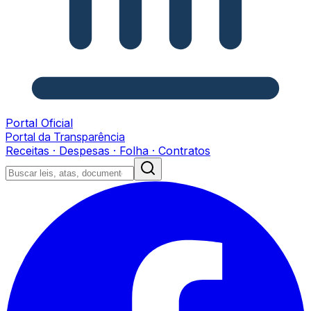
Portal Oficial
Portal da Transparência
Receitas · Despesas · Folha · Contratos