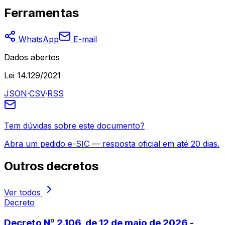
Ferramentas
WhatsApp
E-mail
Dados abertos
Lei 14.129/2021
JSON
·
CSV
·
RSS
Tem dúvidas sobre este documento?
Abra um pedido e-SIC — resposta oficial em até 20 dias.
Outros
decretos
Ver todos
Decreto
Decreto Nº 2.106, de 12 de maio de 2026 -