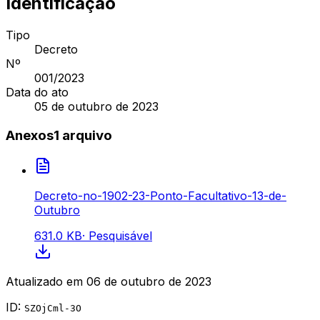
Identificação
Tipo
Decreto
Nº
001
/2023
Data do ato
05 de outubro de 2023
Anexos
1
arquivo
Decreto-no-1902-23-Ponto-Facultativo-13-de-
Outubro
631.0 KB
·
Pesquisável
Atualizado em
06 de outubro de 2023
ID:
SZOjCml-3O