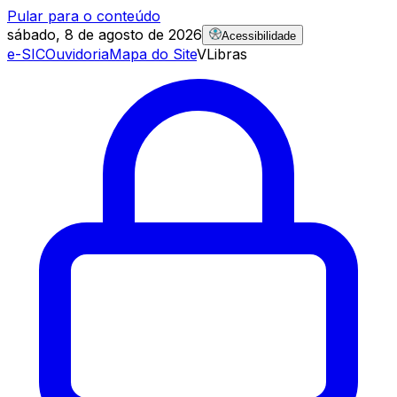
Pular para o conteúdo
sábado, 8 de agosto de 2026
Acessibilidade
e-SIC
Ouvidoria
Mapa do Site
VLibras