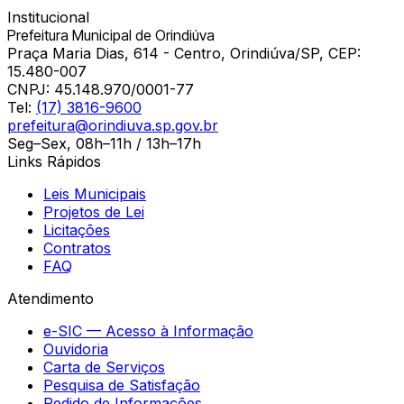
Institucional
Prefeitura Municipal de Orindiúva
Praça Maria Dias, 614 - Centro, Orindiúva/SP, CEP:
15.480-007
CNPJ:
45.148.970/0001-77
Tel:
(17) 3816-9600
prefeitura@orindiuva.sp.gov.br
Seg–Sex, 08h–11h / 13h–17h
Links Rápidos
Leis Municipais
Projetos de Lei
Licitações
Contratos
FAQ
Atendimento
e-SIC — Acesso à Informação
Ouvidoria
Carta de Serviços
Pesquisa de Satisfação
Pedido de Informações