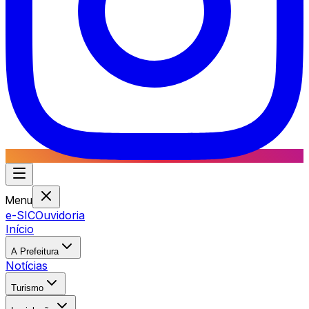
Menu
e-SIC
Ouvidoria
Início
A Prefeitura
Notícias
Turismo