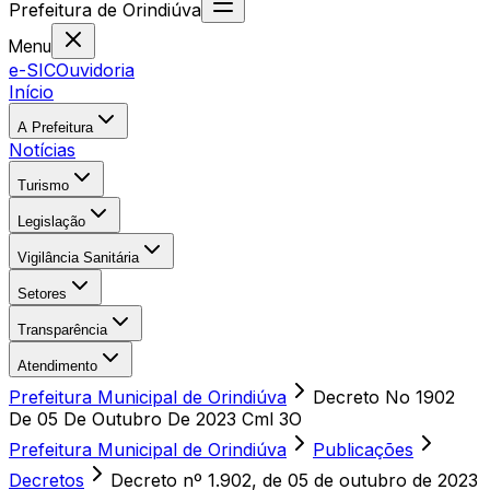
Prefeitura
de
Orindiúva
Menu
e-SIC
Ouvidoria
Início
A Prefeitura
Notícias
Turismo
Legislação
Vigilância Sanitária
Setores
Transparência
Atendimento
Prefeitura Municipal de Orindiúva
Decreto No 1902
De 05 De Outubro De 2023 Cml 3O
Prefeitura Municipal de Orindiúva
Publicações
Decretos
Decreto nº 1.902, de 05 de outubro de 2023