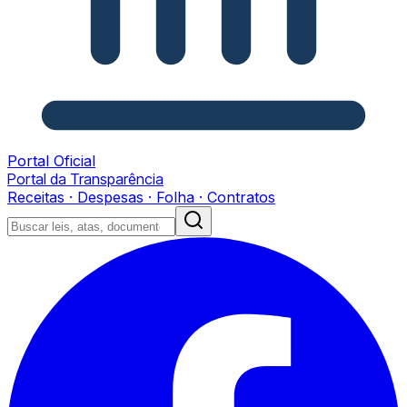
Portal Oficial
Portal da Transparência
Receitas · Despesas · Folha · Contratos