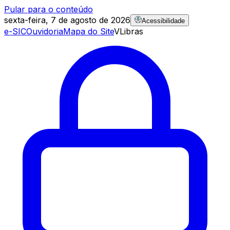
Pular para o conteúdo
sexta-feira, 7 de agosto de 2026
Acessibilidade
e-SIC
Ouvidoria
Mapa do Site
VLibras