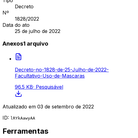
Tipo
Decreto
Nº
1828
/2022
Data do ato
25 de julho de 2022
Anexos
1
arquivo
Decreto-no-1828-de-25-Julho-de-2022-
Facultativo-Uso-de-Mascaras
96.5 KB
·
Pesquisável
Atualizado em
03 de setembro de 2022
ID:
lRYkAawyAA
Ferramentas