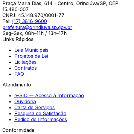
Praça Maria Dias, 614 - Centro, Orindiúva/SP, CEP:
15.480-007
CNPJ:
45.148.970/0001-77
Tel:
(17) 3816-9600
prefeitura@orindiuva.sp.gov.br
Seg–Sex, 08h–11h / 13h–17h
Links Rápidos
Leis Municipais
Projetos de Lei
Licitações
Contratos
FAQ
Atendimento
e-SIC — Acesso à Informação
Ouvidoria
Carta de Serviços
Pesquisa de Satisfação
Pedido de Informações
Conformidade