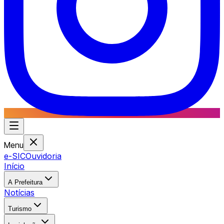
Menu
e-SIC
Ouvidoria
Início
A Prefeitura
Notícias
Turismo