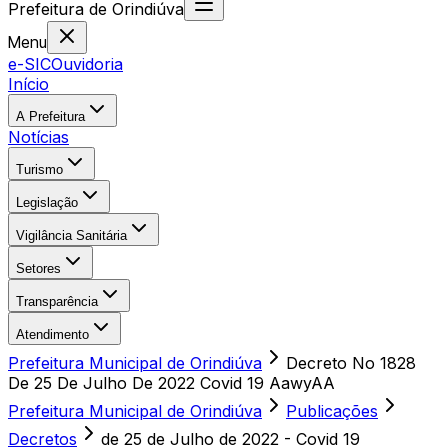
Prefeitura
de
Orindiúva
Menu
e-SIC
Ouvidoria
Início
A Prefeitura
Notícias
Turismo
Legislação
Vigilância Sanitária
Setores
Transparência
Atendimento
Prefeitura Municipal de Orindiúva
Decreto No 1828
De 25 De Julho De 2022 Covid 19 AawyAA
Prefeitura Municipal de Orindiúva
Publicações
Decretos
de 25 de Julho de 2022 - Covid 19