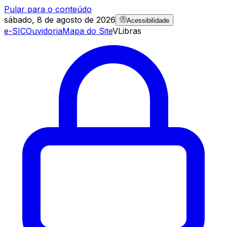
Pular para o conteúdo
sábado, 8 de agosto de 2026
Acessibilidade
e-SIC
Ouvidoria
Mapa do Site
VLibras