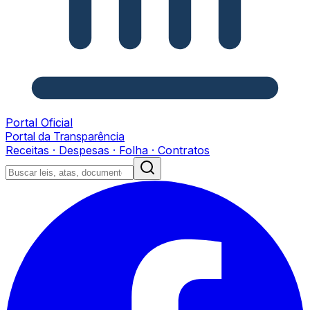
Portal Oficial
Portal da Transparência
Receitas · Despesas · Folha · Contratos