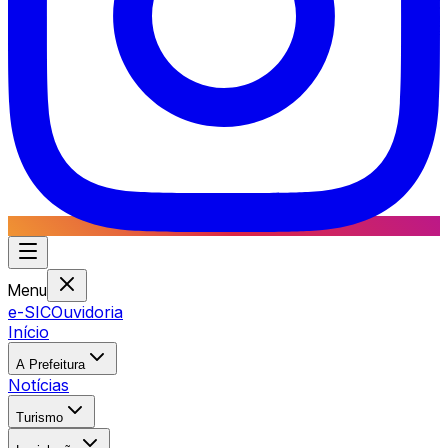
Menu
e-SIC
Ouvidoria
Início
A Prefeitura
Notícias
Turismo