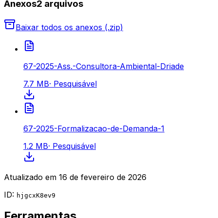
Anexos
2
arquivo
s
Baixar todos os anexos (.zip)
67-2025-Ass.-Consultora-Ambiental-Driade
7.7 MB
·
Pesquisável
67-2025-Formalizacao-de-Demanda-1
1.2 MB
·
Pesquisável
Atualizado em
16 de fevereiro de 2026
ID:
hjgcxK8ev9
Ferramentas