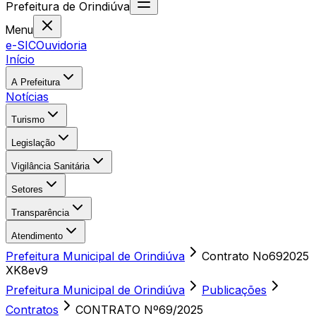
Prefeitura
de
Orindiúva
Menu
e-SIC
Ouvidoria
Início
A Prefeitura
Notícias
Turismo
Legislação
Vigilância Sanitária
Setores
Transparência
Atendimento
Prefeitura Municipal de Orindiúva
Contrato No692025
XK8ev9
Prefeitura Municipal de Orindiúva
Publicações
Contratos
CONTRATO Nº69/2025