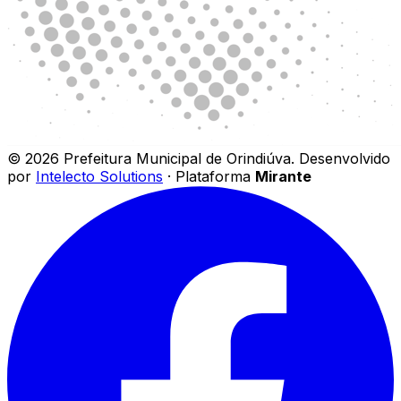
©
2026
Prefeitura Municipal de Orindiúva
.
Desenvolvido
por
Intelecto Solutions
· Plataforma
Mirante