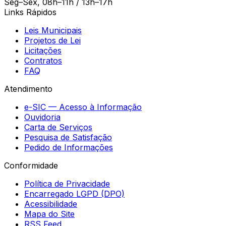
Seg–Sex, 08h–11h / 13h–17h
Links Rápidos
Leis Municipais
Projetos de Lei
Licitações
Contratos
FAQ
Atendimento
e-SIC — Acesso à Informação
Ouvidoria
Carta de Serviços
Pesquisa de Satisfação
Pedido de Informações
Conformidade
Política de Privacidade
Encarregado LGPD (DPO)
Acessibilidade
Mapa do Site
RSS Feed