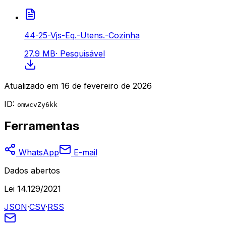
44-25-Vjs-Eq.-Utens.-Cozinha
27.9 MB
·
Pesquisável
Atualizado em
16 de fevereiro de 2026
ID:
omwcvZy6kk
Ferramentas
WhatsApp
E-mail
Dados abertos
Lei 14.129/2021
JSON
·
CSV
·
RSS