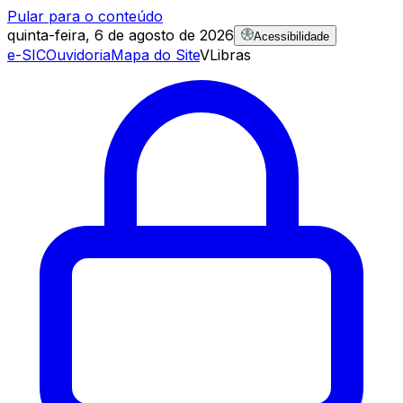
Pular para o conteúdo
quinta-feira, 6 de agosto de 2026
Acessibilidade
e-SIC
Ouvidoria
Mapa do Site
VLibras