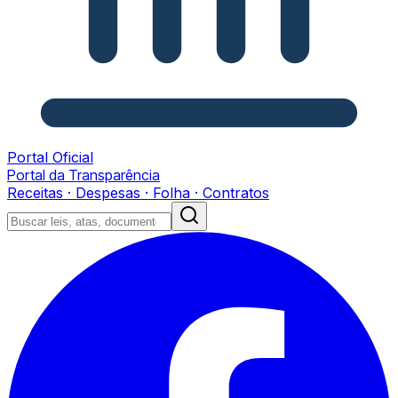
Portal Oficial
Portal da Transparência
Receitas · Despesas · Folha · Contratos