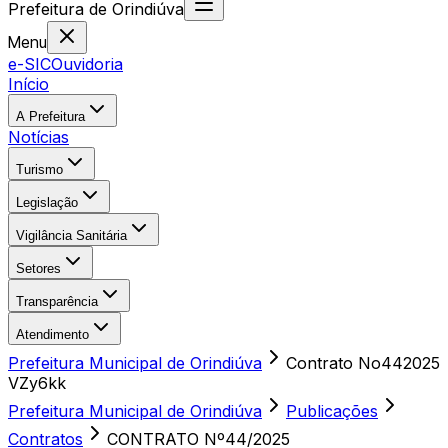
Prefeitura
de
Orindiúva
Menu
e-SIC
Ouvidoria
Início
A Prefeitura
Notícias
Turismo
Legislação
Vigilância Sanitária
Setores
Transparência
Atendimento
Prefeitura Municipal de Orindiúva
Contrato No442025
VZy6kk
Prefeitura Municipal de Orindiúva
Publicações
Contratos
CONTRATO Nº44/2025