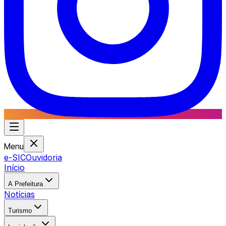
Menu
e-SIC
Ouvidoria
Início
A Prefeitura
Notícias
Turismo