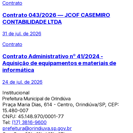
Contrato
Contrato 043/2026 — JCOF CASEMIRO
CONTABILIDADE LTDA
31 de jul. de 2026
Contrato
Contrato Administrativo nº 41/2024 -
Aquisição de equipamentos e materiais de
informática
24 de jul. de 2026
Institucional
Prefeitura Municipal de Orindiúva
Praça Maria Dias, 614 - Centro, Orindiúva/SP, CEP:
15.480-007
CNPJ:
45.148.970/0001-77
Tel:
(17) 3816-9600
prefeitura@orindiuva.sp.gov.br