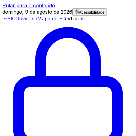
Pular para o conteúdo
domingo, 9 de agosto de 2026
Acessibilidade
e-SIC
Ouvidoria
Mapa do Site
VLibras