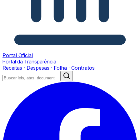
Portal Oficial
Portal da Transparência
Receitas · Despesas · Folha · Contratos