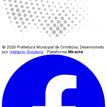
©
2026
Prefeitura Municipal de Orindiúva
.
Desenvolvido
por
Intelecto Solutions
· Plataforma
Mirante