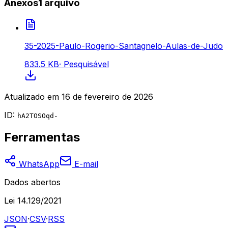
Anexos
1
arquivo
35-2025-Paulo-Rogerio-Santagnelo-Aulas-de-Judo
833.5 KB
·
Pesquisável
Atualizado em
16 de fevereiro de 2026
ID:
hA2TOSOqd-
Ferramentas
WhatsApp
E-mail
Dados abertos
Lei 14.129/2021
JSON
·
CSV
·
RSS