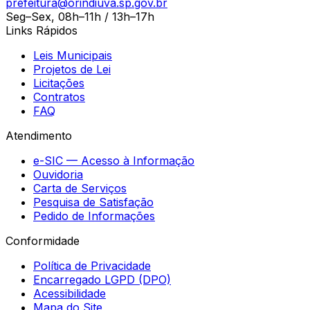
prefeitura@orindiuva.sp.gov.br
Seg–Sex, 08h–11h / 13h–17h
Links Rápidos
Leis Municipais
Projetos de Lei
Licitações
Contratos
FAQ
Atendimento
e-SIC — Acesso à Informação
Ouvidoria
Carta de Serviços
Pesquisa de Satisfação
Pedido de Informações
Conformidade
Política de Privacidade
Encarregado LGPD (DPO)
Acessibilidade
Mapa do Site