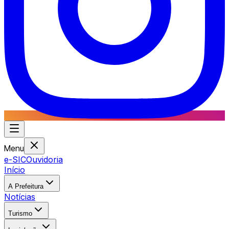
Menu
e-SIC
Ouvidoria
Início
A Prefeitura
Notícias
Turismo