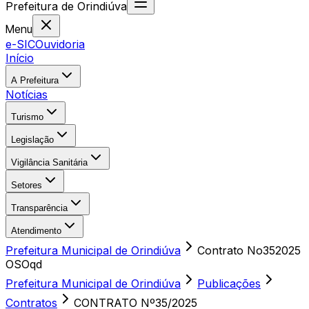
Prefeitura
de
Orindiúva
Menu
e-SIC
Ouvidoria
Início
A Prefeitura
Notícias
Turismo
Legislação
Vigilância Sanitária
Setores
Transparência
Atendimento
Prefeitura Municipal de Orindiúva
Contrato No352025
OSOqd
Prefeitura Municipal de Orindiúva
Publicações
Contratos
CONTRATO Nº35/2025