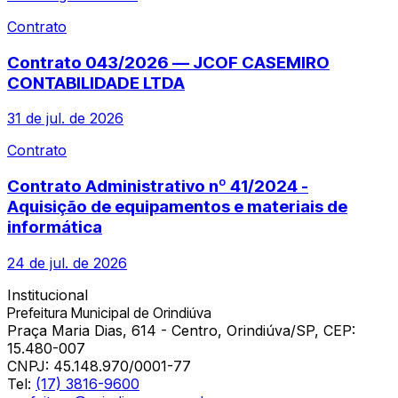
Contrato
Contrato 043/2026 — JCOF CASEMIRO
CONTABILIDADE LTDA
31 de jul. de 2026
Contrato
Contrato Administrativo nº 41/2024 -
Aquisição de equipamentos e materiais de
informática
24 de jul. de 2026
Institucional
Prefeitura Municipal de Orindiúva
Praça Maria Dias, 614 - Centro, Orindiúva/SP, CEP:
15.480-007
CNPJ:
45.148.970/0001-77
Tel:
(17) 3816-9600