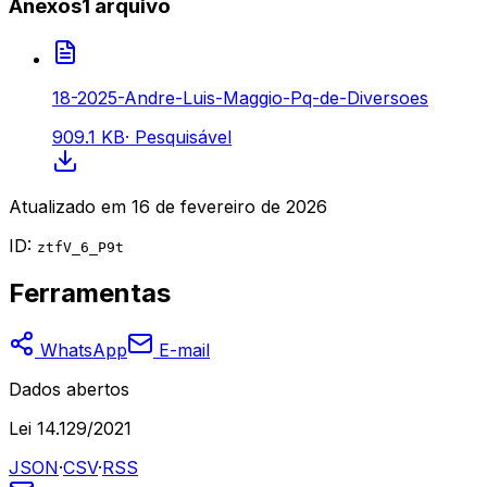
Anexos
1
arquivo
18-2025-Andre-Luis-Maggio-Pq-de-Diversoes
909.1 KB
·
Pesquisável
Atualizado em
16 de fevereiro de 2026
ID:
ztfV_6_P9t
Ferramentas
WhatsApp
E-mail
Dados abertos
Lei 14.129/2021
JSON
·
CSV
·
RSS