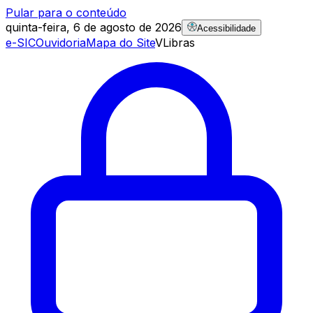
Pular para o conteúdo
quinta-feira, 6 de agosto de 2026
Acessibilidade
e-SIC
Ouvidoria
Mapa do Site
VLibras