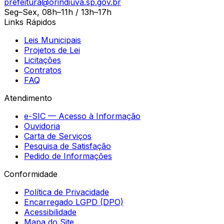
prefeitura@orindiuva.sp.gov.br
Seg–Sex, 08h–11h / 13h–17h
Links Rápidos
Leis Municipais
Projetos de Lei
Licitações
Contratos
FAQ
Atendimento
e-SIC — Acesso à Informação
Ouvidoria
Carta de Serviços
Pesquisa de Satisfação
Pedido de Informações
Conformidade
Política de Privacidade
Encarregado LGPD (DPO)
Acessibilidade
Mapa do Site