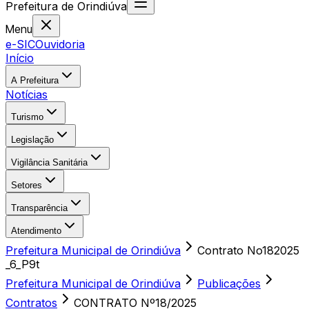
Prefeitura
de
Orindiúva
Menu
e-SIC
Ouvidoria
Início
A Prefeitura
Notícias
Turismo
Legislação
Vigilância Sanitária
Setores
Transparência
Atendimento
Prefeitura Municipal de Orindiúva
Contrato No182025
_6_P9t
Prefeitura Municipal de Orindiúva
Publicações
Contratos
CONTRATO Nº18/2025