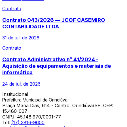
Contrato
Contrato 043/2026 — JCOF CASEMIRO
CONTABILIDADE LTDA
31 de jul. de 2026
Contrato
Contrato Administrativo nº 41/2024 -
Aquisição de equipamentos e materiais de
informática
24 de jul. de 2026
Institucional
Prefeitura Municipal de Orindiúva
Praça Maria Dias, 614 - Centro, Orindiúva/SP, CEP:
15.480-007
CNPJ:
45.148.970/0001-77
Tel:
(17) 3816-9600