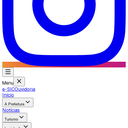
Menu
e-SIC
Ouvidoria
Início
A Prefeitura
Notícias
Turismo