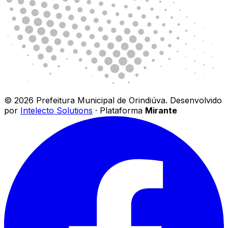
©
2026
Prefeitura Municipal de Orindiúva
.
Desenvolvido
por
Intelecto Solutions
· Plataforma
Mirante