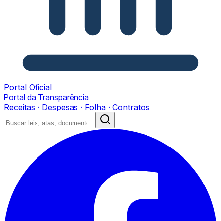
Portal Oficial
Portal da Transparência
Receitas · Despesas · Folha · Contratos