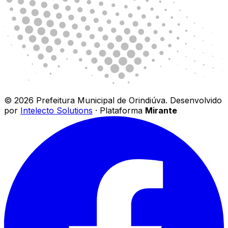
©
2026
Prefeitura Municipal de Orindiúva
.
Desenvolvido
por
Intelecto Solutions
· Plataforma
Mirante