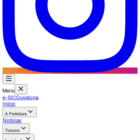
Menu
e-SIC
Ouvidoria
Início
A Prefeitura
Notícias
Turismo