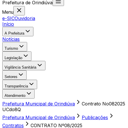
Prefeitura
de
Orindiúva
Menu
e-SIC
Ouvidoria
Início
A Prefeitura
Notícias
Turismo
Legislação
Vigilância Sanitária
Setores
Transparência
Atendimento
Prefeitura Municipal de Orindiúva
Contrato No082025
UCdo8Q
Prefeitura Municipal de Orindiúva
Publicações
Contratos
CONTRATO Nº08/2025