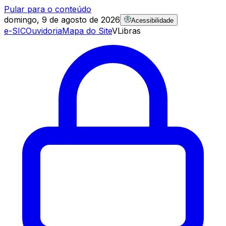
Pular para o conteúdo
domingo, 9 de agosto de 2026
Acessibilidade
e-SIC
Ouvidoria
Mapa do Site
VLibras