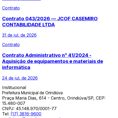
Contrato
Contrato 043/2026 — JCOF CASEMIRO
CONTABILIDADE LTDA
31 de jul. de 2026
Contrato
Contrato Administrativo nº 41/2024 -
Aquisição de equipamentos e materiais de
informática
24 de jul. de 2026
Institucional
Prefeitura Municipal de Orindiúva
Praça Maria Dias, 614 - Centro, Orindiúva/SP, CEP:
15.480-007
CNPJ:
45.148.970/0001-77
Tel:
(17) 3816-9600