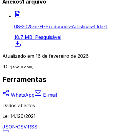
Anexos
1
arquivo
08-2025-e-H-Producoes-Artisticas-Ltda-1
10.7 MB
·
Pesquisável
Atualizado em
16 de fevereiro de 2026
ID:
jaSoUCdo8Q
Ferramentas
WhatsApp
E-mail
Dados abertos
Lei 14.129/2021
JSON
·
CSV
·
RSS