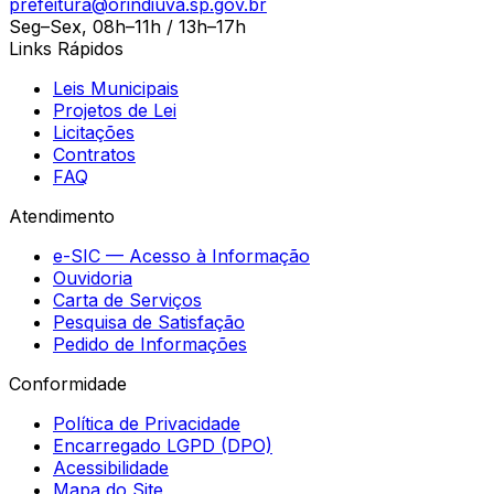
prefeitura@orindiuva.sp.gov.br
Seg–Sex, 08h–11h / 13h–17h
Links Rápidos
Leis Municipais
Projetos de Lei
Licitações
Contratos
FAQ
Atendimento
e-SIC — Acesso à Informação
Ouvidoria
Carta de Serviços
Pesquisa de Satisfação
Pedido de Informações
Conformidade
Política de Privacidade
Encarregado LGPD (DPO)
Acessibilidade
Mapa do Site