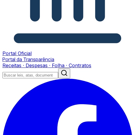
Portal Oficial
Portal da Transparência
Receitas · Despesas · Folha · Contratos