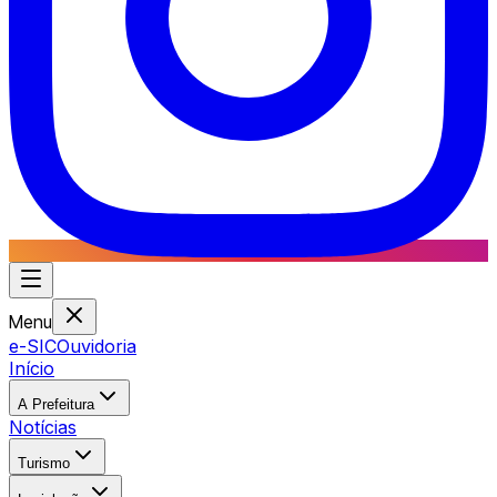
Menu
e-SIC
Ouvidoria
Início
A Prefeitura
Notícias
Turismo