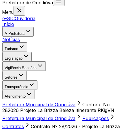
Prefeitura
de
Orindiúva
Menu
e-SIC
Ouvidoria
Início
A Prefeitura
Notícias
Turismo
Legislação
Vigilância Sanitária
Setores
Transparência
Atendimento
Prefeitura Municipal de Orindiúva
Contrato No
282026 Projeto La Brizza Beleza Itinerante RKigVN
Prefeitura Municipal de Orindiúva
Publicações
Contratos
Contrato Nº 28/2026 - Projeto La Brizza