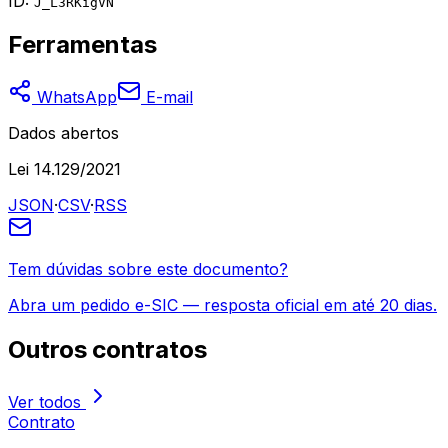
ID:
J_L3RKigVN
Ferramentas
WhatsApp
E-mail
Dados abertos
Lei 14.129/2021
JSON
·
CSV
·
RSS
Tem dúvidas sobre este documento?
Abra um pedido e-SIC — resposta oficial em até 20 dias.
Outros
contratos
Ver todos
Contrato