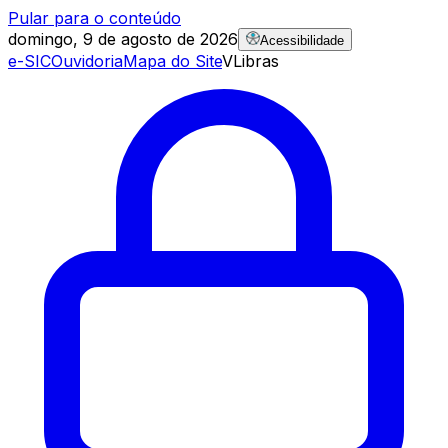
Pular para o conteúdo
domingo, 9 de agosto de 2026
Acessibilidade
e-SIC
Ouvidoria
Mapa do Site
VLibras