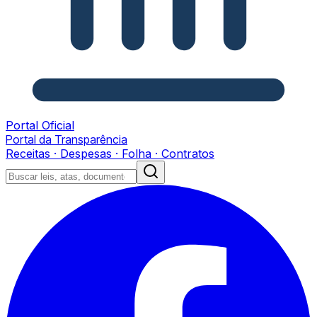
Portal Oficial
Portal da Transparência
Receitas · Despesas · Folha · Contratos