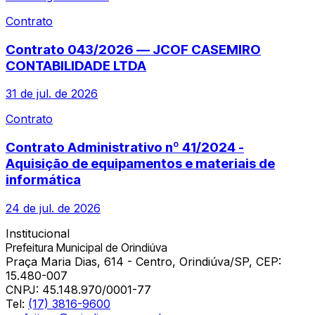
Contrato
Contrato 043/2026 — JCOF CASEMIRO
CONTABILIDADE LTDA
31 de jul. de 2026
Contrato
Contrato Administrativo nº 41/2024 -
Aquisição de equipamentos e materiais de
informática
24 de jul. de 2026
Institucional
Prefeitura Municipal de Orindiúva
Praça Maria Dias, 614 - Centro, Orindiúva/SP, CEP:
15.480-007
CNPJ:
45.148.970/0001-77
Tel:
(17) 3816-9600