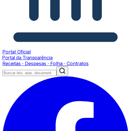
Portal Oficial
Portal da Transparência
Receitas · Despesas · Folha · Contratos