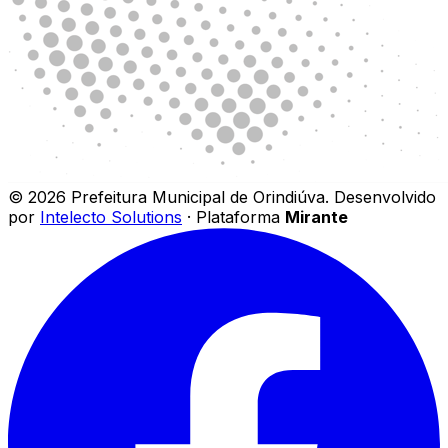
©
2026
Prefeitura Municipal de Orindiúva
.
Desenvolvido
por
Intelecto Solutions
· Plataforma
Mirante