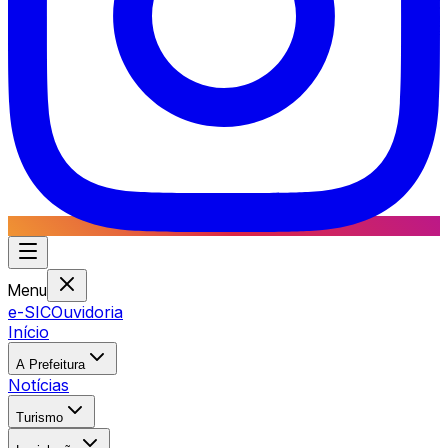
Menu
e-SIC
Ouvidoria
Início
A Prefeitura
Notícias
Turismo