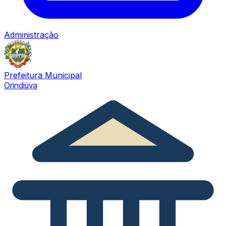
Administração
Prefeitura Municipal
Orindiúva