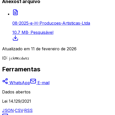
Anexos
1
arquivo
08-2025-e-H-Producoes-Artisticas-Ltda
10.7 MB
·
Pesquisável
Atualizado em
11 de fevereiro de 2026
ID:
jckMKcdwVz
Ferramentas
WhatsApp
E-mail
Dados abertos
Lei 14.129/2021
JSON
·
CSV
·
RSS