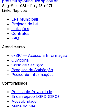
prefeitura@orindiuva.sp.gov.br
Seg–Sex, 08h–11h / 13h–17h
Links Rápidos
Leis Municipais
Projetos de Lei
Licitações
Contratos
FAQ
Atendimento
e-SIC — Acesso à Informação
Ouvidoria
Carta de Serviços
Pesquisa de Satisfação
Pedido de Informações
Conformidade
Política de Privacidade
Encarregado LGPD (DPO)
Acessibilidade
Mapa do Site