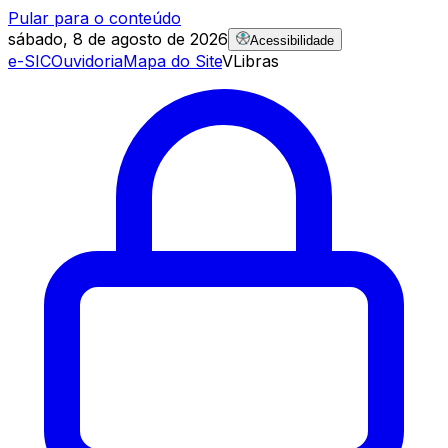
Pular para o conteúdo
sábado, 8 de agosto de 2026
Acessibilidade
e-SIC
Ouvidoria
Mapa do Site
VLibras