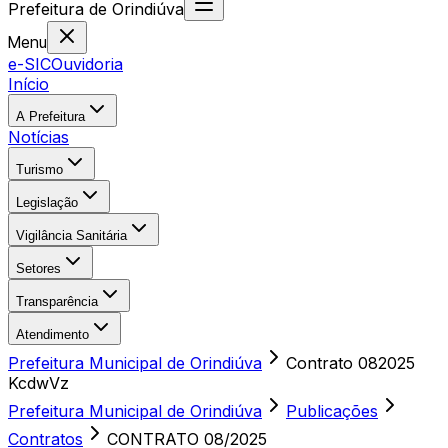
Prefeitura
de
Orindiúva
Menu
e-SIC
Ouvidoria
Início
A Prefeitura
Notícias
Turismo
Legislação
Vigilância Sanitária
Setores
Transparência
Atendimento
Prefeitura Municipal de Orindiúva
Contrato 082025
KcdwVz
Prefeitura Municipal de Orindiúva
Publicações
Contratos
CONTRATO 08/2025