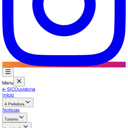
Menu
e-SIC
Ouvidoria
Início
A Prefeitura
Notícias
Turismo