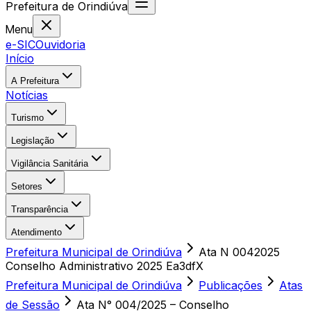
Prefeitura
de
Orindiúva
Menu
e-SIC
Ouvidoria
Início
A Prefeitura
Notícias
Turismo
Legislação
Vigilância Sanitária
Setores
Transparência
Atendimento
Prefeitura Municipal de Orindiúva
Ata N 0042025
Conselho Administrativo 2025 Ea3dfX
Prefeitura Municipal de Orindiúva
Publicações
Atas
de Sessão
Ata N° 004/2025 – Conselho