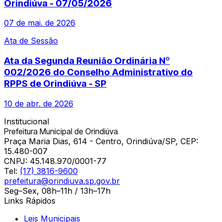
Orindiúva - 07/05/2026
07 de mai. de 2026
Ata de Sessão
Ata da Segunda Reunião Ordinária Nº
002/2026 do Conselho Administrativo do
RPPS de Orindiúva - SP
10 de abr. de 2026
Institucional
Prefeitura Municipal de Orindiúva
Praça Maria Dias, 614 - Centro, Orindiúva/SP, CEP:
15.480-007
CNPJ:
45.148.970/0001-77
Tel:
(17) 3816-9600
prefeitura@orindiuva.sp.gov.br
Seg–Sex, 08h–11h / 13h–17h
Links Rápidos
Leis Municipais