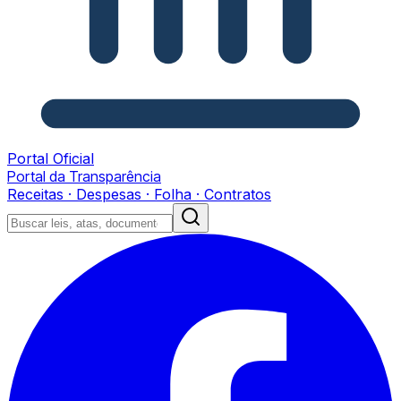
Portal Oficial
Portal da Transparência
Receitas · Despesas · Folha · Contratos