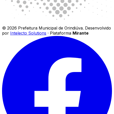
©
2026
Prefeitura Municipal de Orindiúva
.
Desenvolvido
por
Intelecto Solutions
· Plataforma
Mirante