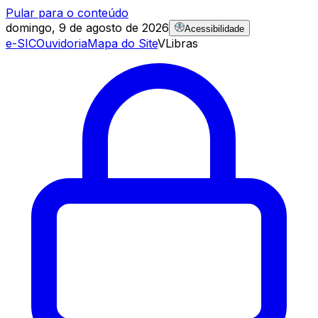
Pular para o conteúdo
domingo, 9 de agosto de 2026
Acessibilidade
e-SIC
Ouvidoria
Mapa do Site
VLibras