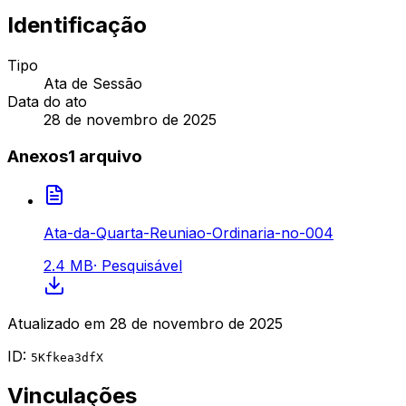
Identificação
Tipo
Ata de Sessão
Data do ato
28 de novembro de 2025
Anexos
1
arquivo
Ata-da-Quarta-Reuniao-Ordinaria-no-004
2.4 MB
·
Pesquisável
Atualizado em
28 de novembro de 2025
ID:
5Kfkea3dfX
Vinculações