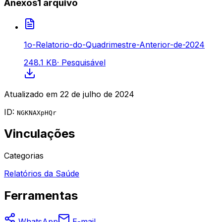
Anexos
1
arquivo
1o-Relatorio-do-Quadrimestre-Anterior-de-2024
248.1 KB
·
Pesquisável
Atualizado em
22 de julho de 2024
ID:
NGKNAXpHQr
Vinculações
Categorias
Relatórios da Saúde
Ferramentas
WhatsApp
E-mail