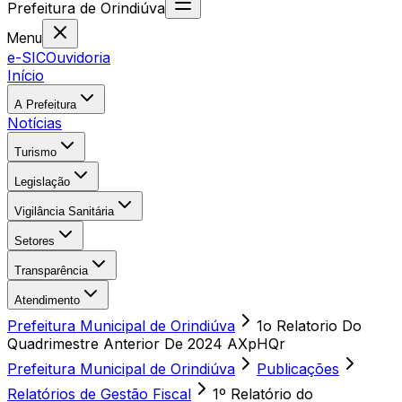
Prefeitura
de
Orindiúva
Menu
e-SIC
Ouvidoria
Início
A Prefeitura
Notícias
Turismo
Legislação
Vigilância Sanitária
Setores
Transparência
Atendimento
Prefeitura Municipal de Orindiúva
1o Relatorio Do
Quadrimestre Anterior De 2024 AXpHQr
Prefeitura Municipal de Orindiúva
Publicações
Relatórios de Gestão Fiscal
1º Relatório do