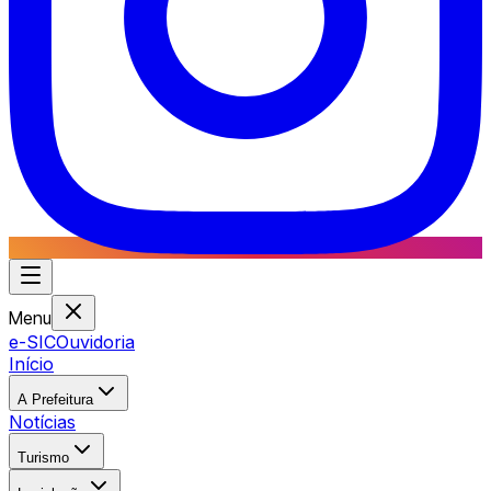
Menu
e-SIC
Ouvidoria
Início
A Prefeitura
Notícias
Turismo