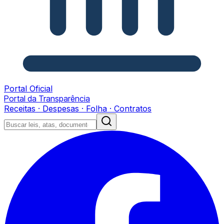
Portal Oficial
Portal da Transparência
Receitas · Despesas · Folha · Contratos