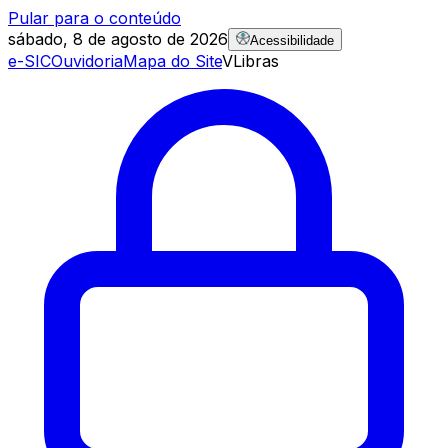
Pular para o conteúdo
sábado, 8 de agosto de 2026
Acessibilidade
e-SIC
Ouvidoria
Mapa do Site
VLibras