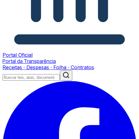
Portal Oficial
Portal da Transparência
Receitas · Despesas · Folha · Contratos