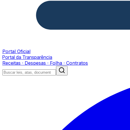
Portal Oficial
Portal da Transparência
Receitas · Despesas · Folha · Contratos