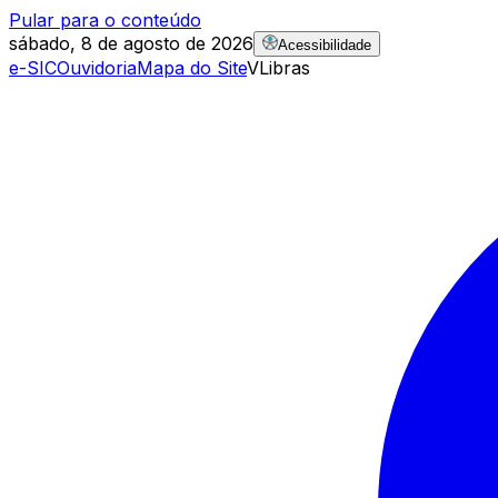
Pular para o conteúdo
sábado, 8 de agosto de 2026
Acessibilidade
e-SIC
Ouvidoria
Mapa do Site
VLibras