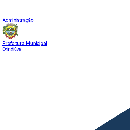
Administração
Prefeitura Municipal
Orindiúva