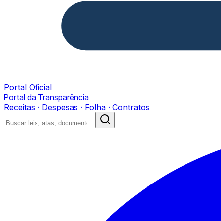
Portal Oficial
Portal da Transparência
Receitas · Despesas · Folha · Contratos