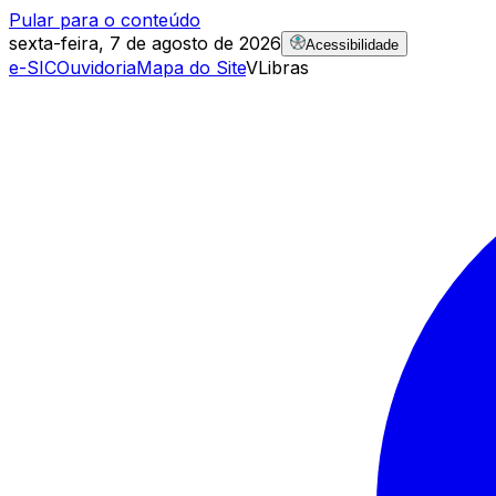
Pular para o conteúdo
sexta-feira, 7 de agosto de 2026
Acessibilidade
e-SIC
Ouvidoria
Mapa do Site
VLibras