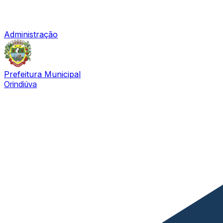
Administração
Prefeitura Municipal
Orindiúva