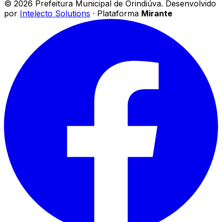
©
2026
Prefeitura Municipal de Orindiúva
.
Desenvolvido
por
Intelecto Solutions
· Plataforma
Mirante