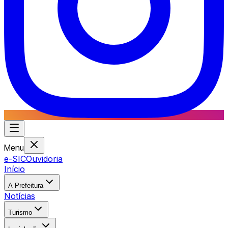
Menu
e-SIC
Ouvidoria
Início
A Prefeitura
Notícias
Turismo