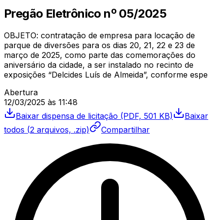
Pregão Eletrônico
nº
05/2025
OBJETO: contratação de empresa para locação de
parque de diversões para os dias 20, 21, 22 e 23 de
março de 2025, como parte das comemorações do
aniversário da cidade, a ser instalado no recinto de
exposições “Delcides Luís de Almeida”, conforme espe
Abertura
12/03/2025
às
11:48
Baixar
dispensa de licitação
(PDF, 501 KB)
Baixar
todos (
2
arquivos, .zip)
Compartilhar