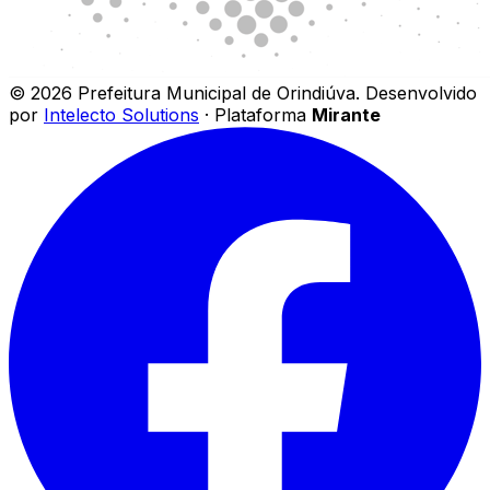
©
2026
Prefeitura Municipal de Orindiúva
.
Desenvolvido
por
Intelecto Solutions
· Plataforma
Mirante