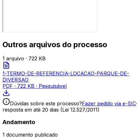
Outros arquivos do processo
1
arquivo
· 722 KB
1-TERMO-DE-REFERENCIA-LOCACAO-PARQUE-DE-
DIVERSAO
PDF
·
722 KB
· Pesquisável
Dúvidas sobre este processo?
Fazer pedido via e-SIC
·
resposta em até 20 dias (Lei 12.527/2011)
Andamento
1
documento publicado