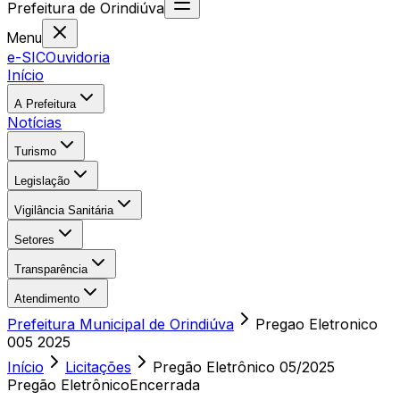
Prefeitura
de
Orindiúva
Menu
e-SIC
Ouvidoria
Início
A Prefeitura
Notícias
Turismo
Legislação
Vigilância Sanitária
Setores
Transparência
Atendimento
Prefeitura Municipal de Orindiúva
Pregao Eletronico
005 2025
Início
Licitações
Pregão Eletrônico
05/2025
Pregão Eletrônico
Encerrada