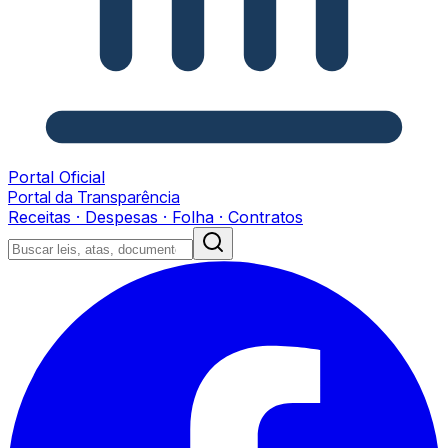
Portal Oficial
Portal da Transparência
Receitas · Despesas · Folha · Contratos