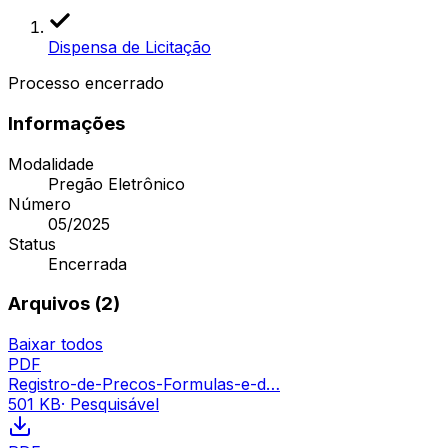
Dispensa de Licitação
Processo encerrado
Informações
Modalidade
Pregão Eletrônico
Número
05/2025
Status
Encerrada
Arquivos (
2
)
Baixar todos
PDF
Registro-de-Precos-Formulas-e-d…
501 KB
· Pesquisável