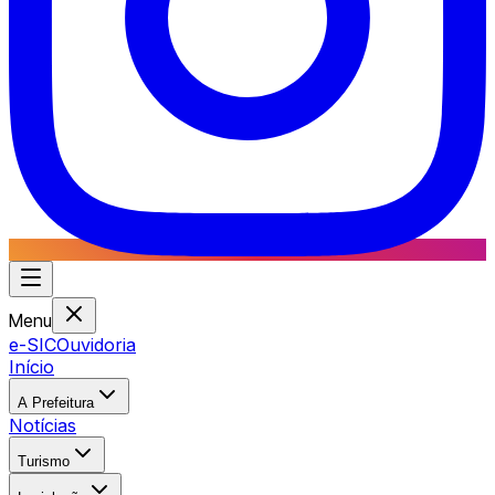
Menu
e-SIC
Ouvidoria
Início
A Prefeitura
Notícias
Turismo