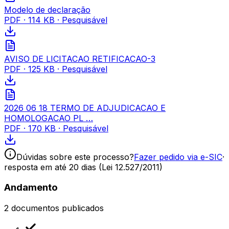
Modelo de declaração
PDF
·
114 KB
· Pesquisável
AVISO DE LICITACAO RETIFICACAO-3
PDF
·
125 KB
· Pesquisável
2026 06 18 TERMO DE ADJUDICACAO E
HOMOLOGACAO PL …
PDF
·
170 KB
· Pesquisável
Dúvidas sobre este processo?
Fazer pedido via e-SIC
·
resposta em até 20 dias (Lei 12.527/2011)
Andamento
2
documentos publicados