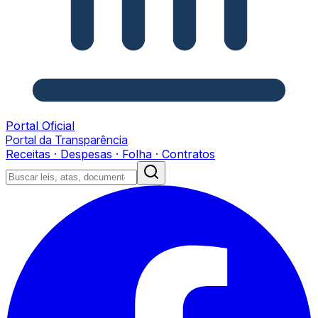
Portal Oficial
Portal da Transparência
Receitas · Despesas · Folha · Contratos