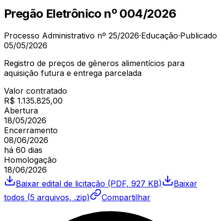
Pregão Eletrônico
nº
004/2026
Processo Administrativo nº
25/2026
·
Educação
·
Publicado
05/05/2026
Registro de preços de gêneros alimentícios para
aquisição futura e entrega parcelada
Valor contratado
R$ 1.135.825,00
Abertura
18/05/2026
Encerramento
08/06/2026
há 60 dias
Homologação
18/06/2026
Baixar
edital de licitação
(PDF, 927 KB)
Baixar
todos (
5
arquivos, .zip)
Compartilhar