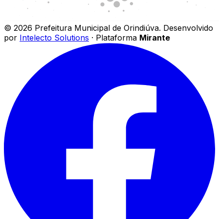
©
2026
Prefeitura Municipal de Orindiúva
.
Desenvolvido
por
Intelecto Solutions
· Plataforma
Mirante