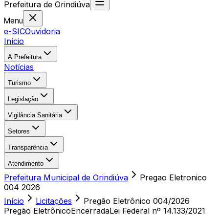
Prefeitura
de
Orindiúva
Menu
e-SIC
Ouvidoria
Início
A Prefeitura
Notícias
Turismo
Legislação
Vigilância Sanitária
Setores
Transparência
Atendimento
Prefeitura Municipal de Orindiúva
Pregao Eletronico
004 2026
Início
Licitações
Pregão Eletrônico
004/2026
Pregão Eletrônico
Encerrada
Lei Federal nº 14.133/2021