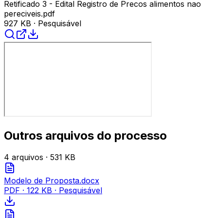
Retificado 3 - Edital Registro de Precos alimentos nao
pereciveis.pdf
927 KB
· Pesquisável
Outros arquivos do processo
4
arquivo
s
· 531 KB
Modelo de Proposta.docx
PDF
·
122 KB
· Pesquisável