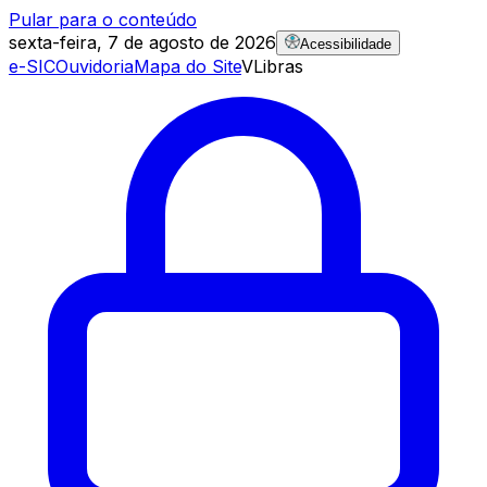
Pular para o conteúdo
sexta-feira, 7 de agosto de 2026
Acessibilidade
e-SIC
Ouvidoria
Mapa do Site
VLibras