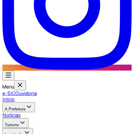
Menu
e-SIC
Ouvidoria
Início
A Prefeitura
Notícias
Turismo