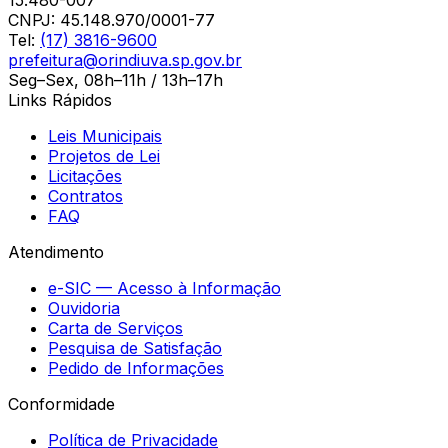
15.480-007
CNPJ:
45.148.970/0001-77
Tel:
(17) 3816-9600
prefeitura@orindiuva.sp.gov.br
Seg–Sex, 08h–11h / 13h–17h
Links Rápidos
Leis Municipais
Projetos de Lei
Licitações
Contratos
FAQ
Atendimento
e-SIC — Acesso à Informação
Ouvidoria
Carta de Serviços
Pesquisa de Satisfação
Pedido de Informações
Conformidade
Política de Privacidade