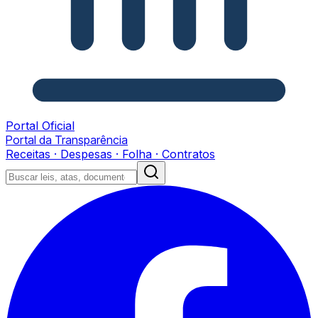
Portal Oficial
Portal da Transparência
Receitas · Despesas · Folha · Contratos