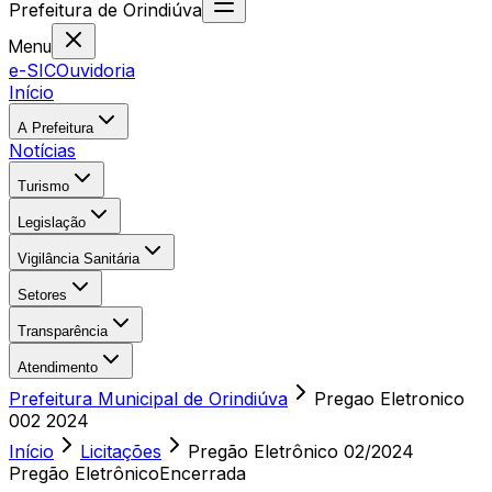
Prefeitura
de
Orindiúva
Menu
e-SIC
Ouvidoria
Início
A Prefeitura
Notícias
Turismo
Legislação
Vigilância Sanitária
Setores
Transparência
Atendimento
Prefeitura Municipal de Orindiúva
Pregao Eletronico
002 2024
Início
Licitações
Pregão Eletrônico
02/2024
Pregão Eletrônico
Encerrada