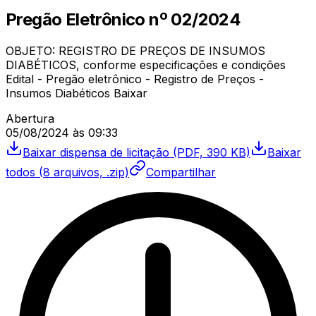
Pregão Eletrônico
nº
02/2024
OBJETO: REGISTRO DE PREÇOS DE INSUMOS
DIABÉTICOS, conforme especificações e condições
Edital - Pregão eletrônico - Registro de Preços -
Insumos Diabéticos Baixar
Abertura
05/08/2024
às
09:33
Baixar
dispensa de licitação
(PDF, 390 KB)
Baixar
todos (
8
arquivos, .zip)
Compartilhar