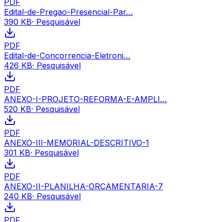
PDF
Edital-de-Pregao-Presencial-Par…
390 KB
· Pesquisável
PDF
Edital-de-Concorrencia-Eletroni…
426 KB
· Pesquisável
PDF
ANEXO-I-PROJETO-REFORMA-E-AMPLI…
520 KB
· Pesquisável
PDF
ANEXO-III-MEMORIAL-DESCRITIVO-1
301 KB
· Pesquisável
PDF
ANEXO-II-PLANILHA-ORCAMENTARIA-7
240 KB
· Pesquisável
PDF