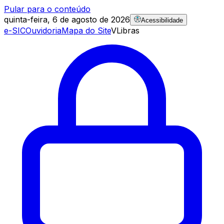
Pular para o conteúdo
quinta-feira, 6 de agosto de 2026
Acessibilidade
e-SIC
Ouvidoria
Mapa do Site
VLibras