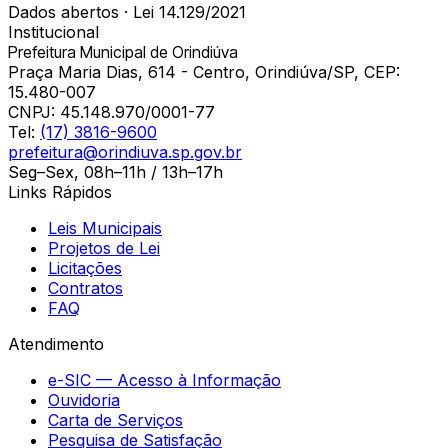
Dados abertos · Lei 14.129/2021
Institucional
Prefeitura Municipal de Orindiúva
Praça Maria Dias, 614 - Centro, Orindiúva/SP, CEP:
15.480-007
CNPJ:
45.148.970/0001-77
Tel:
(17) 3816-9600
prefeitura@orindiuva.sp.gov.br
Seg–Sex, 08h–11h / 13h–17h
Links Rápidos
Leis Municipais
Projetos de Lei
Licitações
Contratos
FAQ
Atendimento
e-SIC — Acesso à Informação
Ouvidoria
Carta de Serviços
Pesquisa de Satisfação