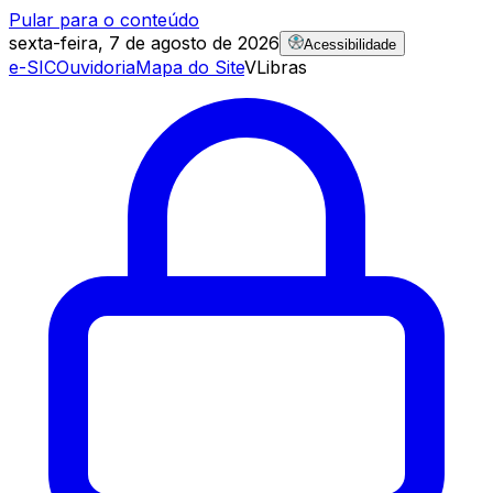
Pular para o conteúdo
sexta-feira, 7 de agosto de 2026
Acessibilidade
e-SIC
Ouvidoria
Mapa do Site
VLibras