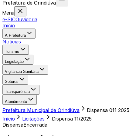
Prefeitura
de
Orindiúva
Menu
e-SIC
Ouvidoria
Início
A Prefeitura
Notícias
Turismo
Legislação
Vigilância Sanitária
Setores
Transparência
Atendimento
Prefeitura Municipal de Orindiúva
Dispensa 011 2025
Início
Licitações
Dispensa
11/2025
Dispensa
Encerrada