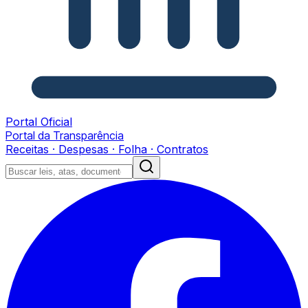
Portal Oficial
Portal da Transparência
Receitas · Despesas · Folha · Contratos