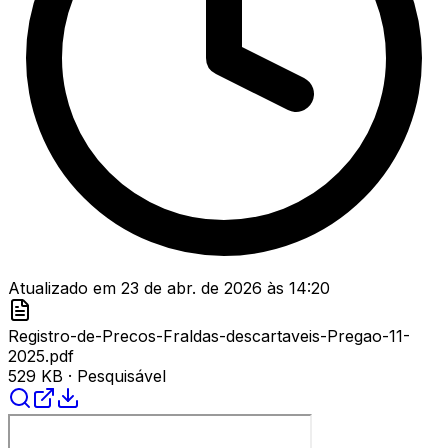
Atualizado em
23 de abr. de 2026
às
14:20
Registro-de-Precos-Fraldas-descartaveis-Pregao-11-
2025.pdf
529 KB
· Pesquisável