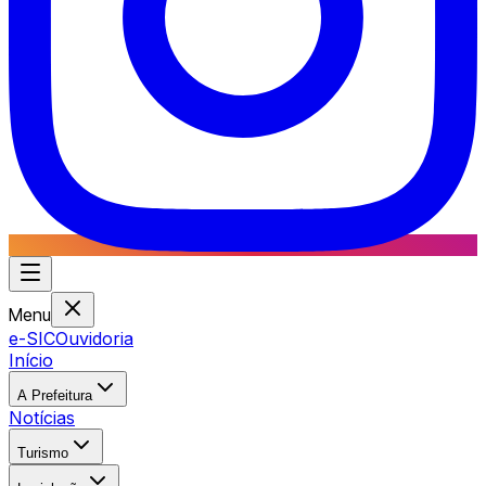
Menu
e-SIC
Ouvidoria
Início
A Prefeitura
Notícias
Turismo