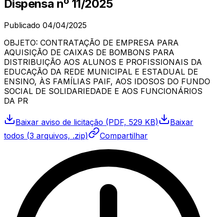
Dispensa
nº
11/2025
Publicado
04/04/2025
OBJETO: CONTRATAÇÃO DE EMPRESA PARA
AQUISIÇÃO DE CAIXAS DE BOMBONS PARA
DISTRIBUIÇÃO AOS ALUNOS E PROFISSIONAIS DA
EDUCAÇÃO DA REDE MUNICIPAL E ESTADUAL DE
ENSINO, ÀS FAMÍLIAS PAIF, AOS IDOSOS DO FUNDO
SOCIAL DE SOLIDARIEDADE E AOS FUNCIONÁRIOS
DA PR
Baixar
aviso de licitação
(PDF, 529 KB)
Baixar
todos (
3
arquivos, .zip)
Compartilhar