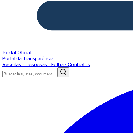
Portal Oficial
Portal da Transparência
Receitas · Despesas · Folha · Contratos