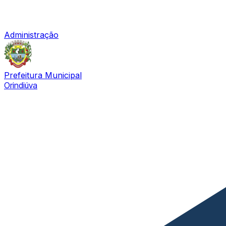
Administração
Prefeitura Municipal
Orindiúva