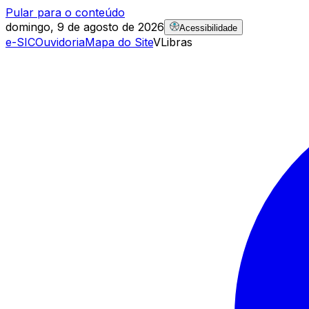
Pular para o conteúdo
domingo, 9 de agosto de 2026
Acessibilidade
e-SIC
Ouvidoria
Mapa do Site
VLibras