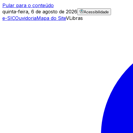
Pular para o conteúdo
quinta-feira, 6 de agosto de 2026
Acessibilidade
e-SIC
Ouvidoria
Mapa do Site
VLibras