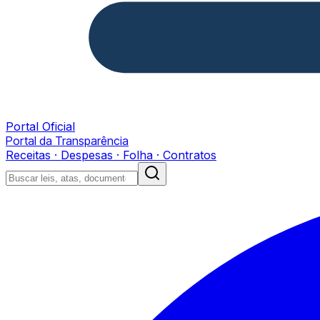
Portal Oficial
Portal da Transparência
Receitas · Despesas · Folha · Contratos