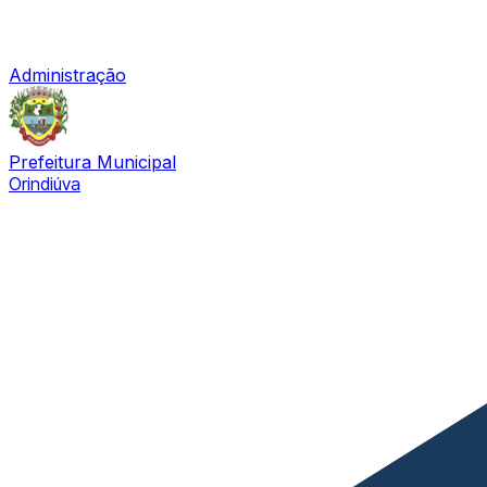
Administração
Prefeitura Municipal
Orindiúva