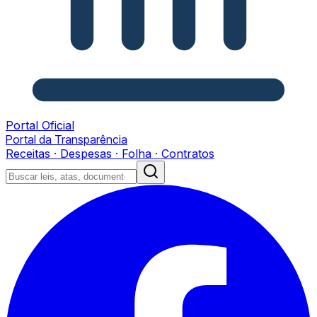
Portal Oficial
Portal da Transparência
Receitas · Despesas · Folha · Contratos