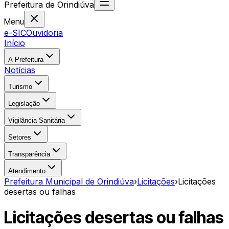
Prefeitura
de
Orindiúva
Menu
e-SIC
Ouvidoria
Início
A Prefeitura
Notícias
Turismo
Legislação
Vigilância Sanitária
Setores
Transparência
Atendimento
Prefeitura Municipal de Orindiúva
›
Licitações
›
Licitações
desertas ou falhas
Licitações desertas ou falhas