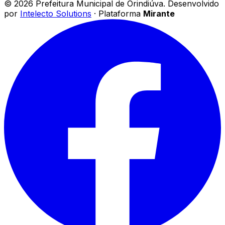
©
2026
Prefeitura Municipal de Orindiúva
.
Desenvolvido
por
Intelecto Solutions
· Plataforma
Mirante