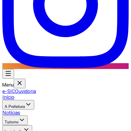
Menu
e-SIC
Ouvidoria
Início
A Prefeitura
Notícias
Turismo