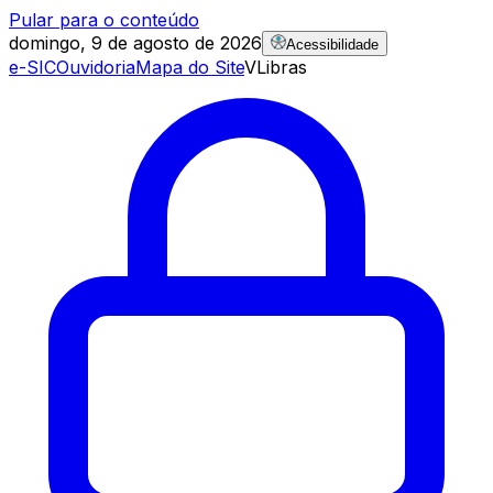
Pular para o conteúdo
domingo, 9 de agosto de 2026
Acessibilidade
e-SIC
Ouvidoria
Mapa do Site
VLibras