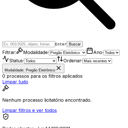
Enter
Buscar
Filtrar:
Modalidade
·
Ano
·
Status
·
Ordenar
·
Modalidade: Pregão Eletrônico
0
processos
para os filtros aplicados
Limpar tudo
Nenhum processo licitatório encontrado.
Limpar filtros e ver todos