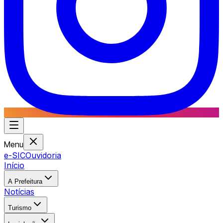
Menu
e-SIC
Ouvidoria
Início
A Prefeitura
Notícias
Turismo