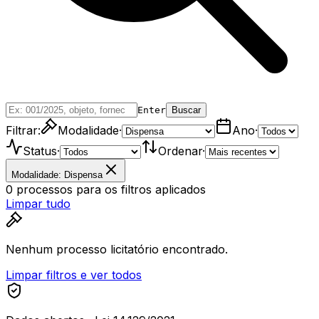
Enter
Buscar
Filtrar:
Modalidade
·
Ano
·
Status
·
Ordenar
·
Modalidade: Dispensa
0
processos
para os filtros aplicados
Limpar tudo
Nenhum processo licitatório encontrado.
Limpar filtros e ver todos