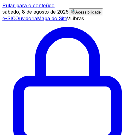
Pular para o conteúdo
sábado, 8 de agosto de 2026
Acessibilidade
e-SIC
Ouvidoria
Mapa do Site
VLibras