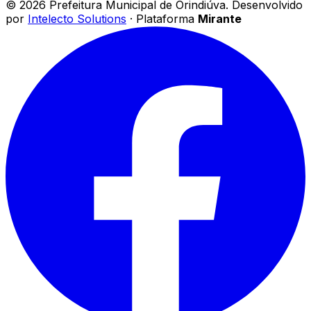
©
2026
Prefeitura Municipal de Orindiúva
.
Desenvolvido
por
Intelecto Solutions
· Plataforma
Mirante