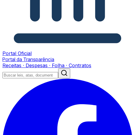
Portal Oficial
Portal da Transparência
Receitas · Despesas · Folha · Contratos