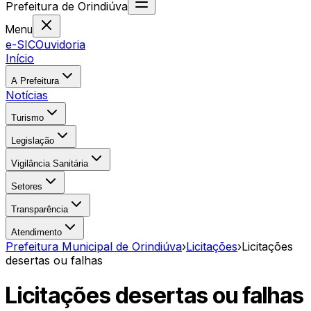
Prefeitura
de
Orindiúva
Menu
e-SIC
Ouvidoria
Início
A Prefeitura
Notícias
Turismo
Legislação
Vigilância Sanitária
Setores
Transparência
Atendimento
Prefeitura Municipal de Orindiúva
›
Licitações
›
Licitações
desertas ou falhas
Licitações desertas ou falhas