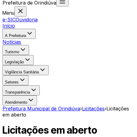
Prefeitura
de
Orindiúva
Menu
e-SIC
Ouvidoria
Início
A Prefeitura
Notícias
Turismo
Legislação
Vigilância Sanitária
Setores
Transparência
Atendimento
Prefeitura Municipal de Orindiúva
›
Licitações
›
Licitações
em aberto
Licitações em aberto