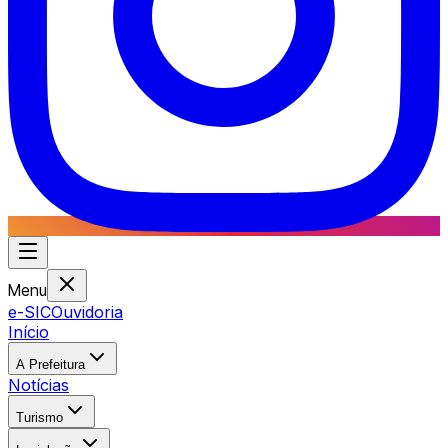
Menu
e-SIC
Ouvidoria
Início
A Prefeitura
Notícias
Turismo