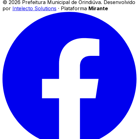
©
2026
Prefeitura Municipal de Orindiúva
.
Desenvolvido
por
Intelecto Solutions
· Plataforma
Mirante