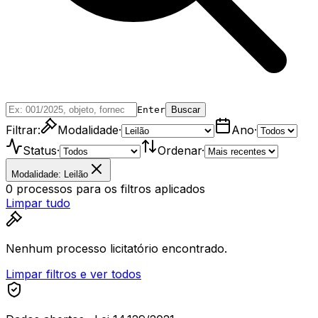
Enter
Buscar
Filtrar:
Modalidade
·
Ano
·
Status
·
Ordenar
·
Modalidade: Leilão
0
processos
para os filtros aplicados
Limpar tudo
Nenhum processo licitatório encontrado.
Limpar filtros e ver todos