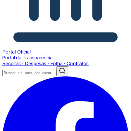
Portal Oficial
Portal da Transparência
Receitas · Despesas · Folha · Contratos