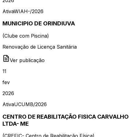
2026
Ativa
WIAH-
/
2026
MUNICIPIO DE ORINDIUVA
(
Clube com Piscina
)
Renovação de Licença Sanitária
Ver publicação
11
fev
2026
Ativa
UCUMB
/
2026
CENTRO DE REABILITAÇÃO FISICA CARVALHO
LTDA- ME
(
CREFIC- Centro de Reabilitação Física
)