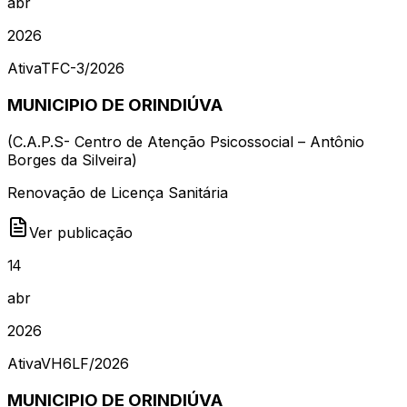
abr
2026
Ativa
TFC-3
/
2026
MUNICIPIO DE ORINDIÚVA
(
C.A.P.S- Centro de Atenção Psicossocial – Antônio
Borges da Silveira
)
Renovação de Licença Sanitária
Ver publicação
14
abr
2026
Ativa
VH6LF
/
2026
MUNICIPIO DE ORINDIÚVA