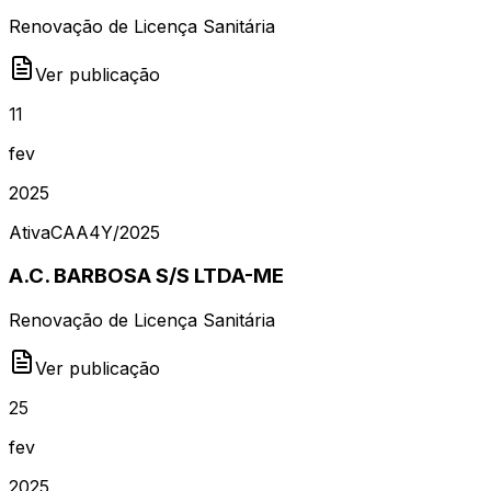
Renovação de Licença Sanitária
Ver publicação
11
fev
2025
Ativa
CAA4Y
/
2025
A.C. BARBOSA S/S LTDA-ME
Renovação de Licença Sanitária
Ver publicação
25
fev
2025