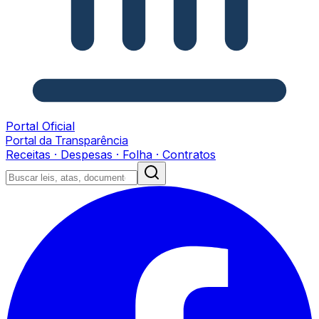
Portal Oficial
Portal da Transparência
Receitas · Despesas · Folha · Contratos