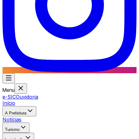
Menu
e-SIC
Ouvidoria
Início
A Prefeitura
Notícias
Turismo