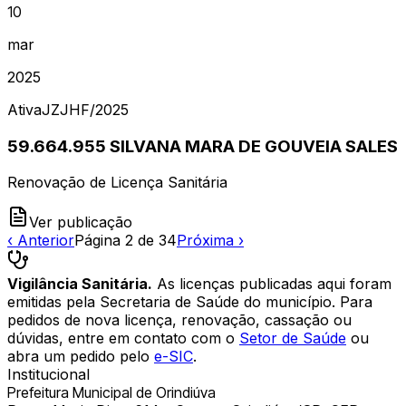
10
mar
2025
Ativa
JZJHF
/
2025
59.664.955 SILVANA MARA DE GOUVEIA SALES
Renovação de Licença Sanitária
Ver publicação
‹ Anterior
Página
2
de
34
Próxima ›
Vigilância Sanitária.
As licenças publicadas aqui foram
emitidas pela Secretaria de Saúde do município. Para
pedidos de nova licença, renovação, cassação ou
dúvidas, entre em contato com o
Setor de Saúde
ou
abra um pedido pelo
e-SIC
.
Institucional
Prefeitura Municipal de Orindiúva