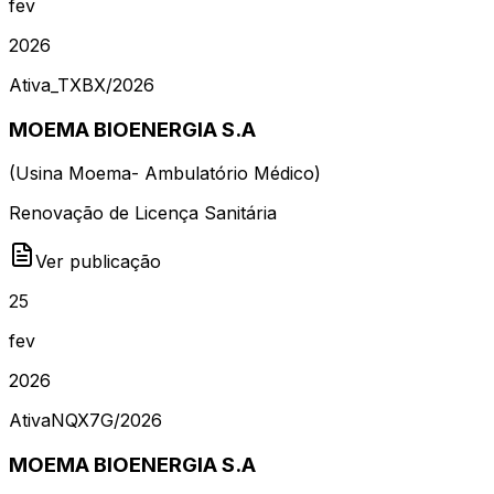
fev
2026
Ativa
_TXBX
/
2026
MOEMA BIOENERGIA S.A
(
Usina Moema- Ambulatório Médico
)
Renovação de Licença Sanitária
Ver publicação
25
fev
2026
Ativa
NQX7G
/
2026
MOEMA BIOENERGIA S.A