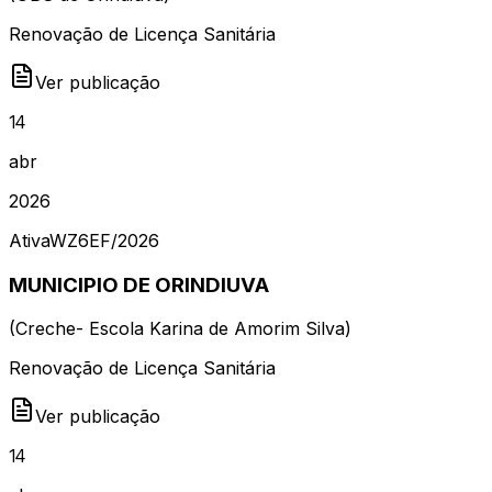
Renovação de Licença Sanitária
Ver publicação
14
abr
2026
Ativa
WZ6EF
/
2026
MUNICIPIO DE ORINDIUVA
(
Creche- Escola Karina de Amorim Silva
)
Renovação de Licença Sanitária
Ver publicação
14