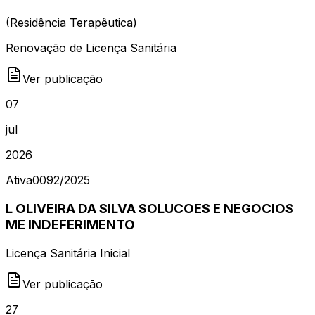
(
Residência Terapêutica
)
Renovação de Licença Sanitária
Ver publicação
07
jul
2026
Ativa
0092
/
2025
L OLIVEIRA DA SILVA SOLUCOES E NEGOCIOS
ME INDEFERIMENTO
Licença Sanitária Inicial
Ver publicação
27