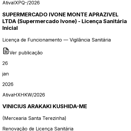
Ativa
IXPQ-
/
2026
SUPERMERCADO IVONE MONTE APRAZIVEL
LTDA (Supermercado Ivone) - Licença Sanitária
Inicial
Licença de Funcionamento — Vigilância Sanitária
Ver publicação
26
jan
2026
Ativa
HXHKW
/
2026
VINICIUS ARAKAKI KUSHIDA-ME
(
Mercearia Santa Terezinha
)
Renovação de Licença Sanitária