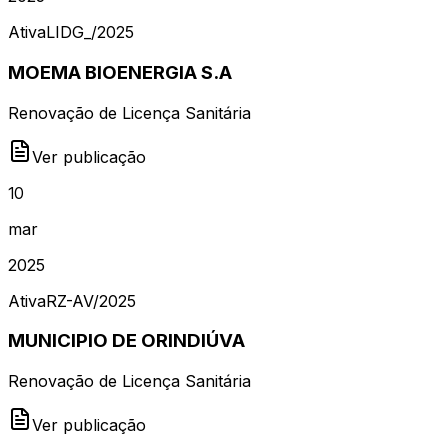
Ativa
LIDG_
/
2025
MOEMA BIOENERGIA S.A
Renovação de Licença Sanitária
Ver publicação
10
mar
2025
Ativa
RZ-AV
/
2025
MUNICIPIO DE ORINDIÚVA
Renovação de Licença Sanitária
Ver publicação