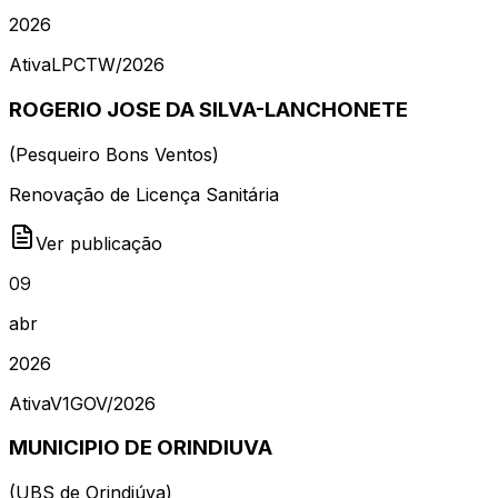
2026
Ativa
LPCTW
/
2026
ROGERIO JOSE DA SILVA-LANCHONETE
(
Pesqueiro Bons Ventos
)
Renovação de Licença Sanitária
Ver publicação
09
abr
2026
Ativa
V1GOV
/
2026
MUNICIPIO DE ORINDIUVA
(
UBS de Orindiúva
)