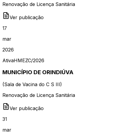
Renovação de Licença Sanitária
Ver publicação
17
mar
2026
Ativa
HMEZC
/
2026
MUNICÍPIO DE ORINDIÚVA
(
Sala de Vacina do C S III
)
Renovação de Licença Sanitária
Ver publicação
31
mar