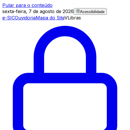
Pular para o conteúdo
sexta-feira, 7 de agosto de 2026
Acessibilidade
e-SIC
Ouvidoria
Mapa do Site
VLibras