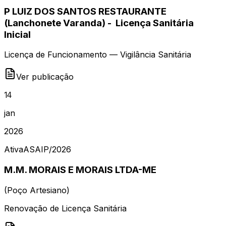
P LUIZ DOS SANTOS RESTAURANTE
(Lanchonete Varanda) - Licença Sanitária
Inicial
Licença de Funcionamento — Vigilância Sanitária
Ver publicação
14
jan
2026
Ativa
ASAIP
/
2026
M.M. MORAIS E MORAIS LTDA-ME
(
Poço Artesiano
)
Renovação de Licença Sanitária