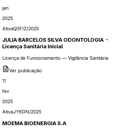
jan
2025
Ativa
Q0FIZ
/
2025
JULIA BARCELOS SILVA ODONTOLOGIA -
Licença Sanitária Inicial
Licença de Funcionamento — Vigilância Sanitária
Ver publicação
11
fev
2025
Ativa
JY6DN
/
2025
MOEMA BIOENERGIA S.A