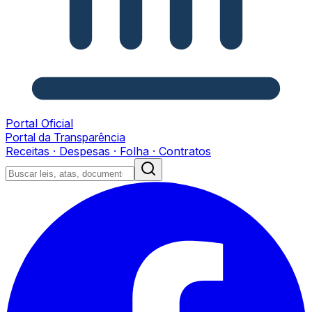
Portal Oficial
Portal da Transparência
Receitas · Despesas · Folha · Contratos