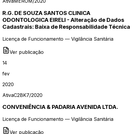
Ativa
MEROM
/
2020
R.G. DE SOUZA SANTOS CLINICA
ODONTOLOGICA EIRELI - Alteração de Dados
Cadastrais: Baixa de Responsabilidade Técnica
Licença de Funcionamento — Vigilância Sanitária
Ver publicação
14
fev
2020
Ativa
C2BK7
/
2020
CONVENIÊNCIA & PADARIA AVENIDA LTDA.
Licença de Funcionamento — Vigilância Sanitária
Ver publicação