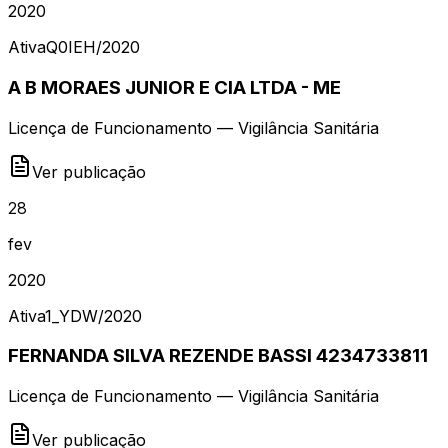
2020
Ativa
Q0IEH
/
2020
A B MORAES JUNIOR E CIA LTDA - ME
Licença de Funcionamento — Vigilância Sanitária
Ver publicação
28
fev
2020
Ativa
1_YDW
/
2020
FERNANDA SILVA REZENDE BASSI 4234733811
Licença de Funcionamento — Vigilância Sanitária
Ver publicação