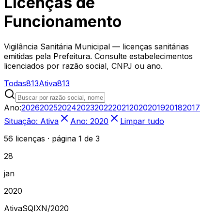
Licenças de
Funcionamento
Vigilância Sanitária Municipal — licenças sanitárias
emitidas pela Prefeitura. Consulte estabelecimentos
licenciados por razão social, CNPJ ou ano.
Todas
813
Ativa
813
Ano:
2026
2025
2024
2023
2022
2021
2020
2019
2018
2017
Situação: Ativa
Ano: 2020
Limpar tudo
56 licenças
· página 1 de 3
28
jan
2020
Ativa
SQIXN
/
2020