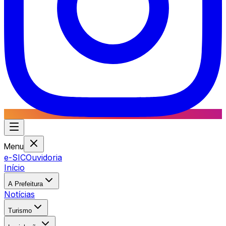
Menu
e-SIC
Ouvidoria
Início
A Prefeitura
Notícias
Turismo