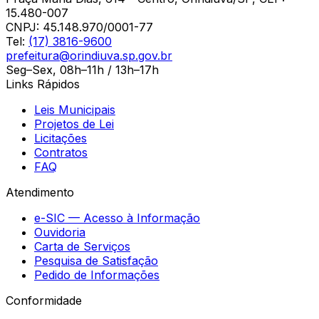
15.480-007
CNPJ:
45.148.970/0001-77
Tel:
(17) 3816-9600
prefeitura@orindiuva.sp.gov.br
Seg–Sex, 08h–11h / 13h–17h
Links Rápidos
Leis Municipais
Projetos de Lei
Licitações
Contratos
FAQ
Atendimento
e-SIC — Acesso à Informação
Ouvidoria
Carta de Serviços
Pesquisa de Satisfação
Pedido de Informações
Conformidade