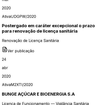
2020
Ativa
UDGPW
/
2020
Postergado em caráter excepcional o prazo
para renovação de licença sanitária
Renovação de Licença Sanitária
Ver publicação
24
abr
2020
Ativa
M2XTI
/
2020
BUNGE AÇÚCAR E BIOENERGIA S.A
Licença de Funcionamento — Vigilância Sanitária