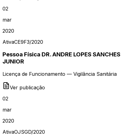
02
mar
2020
Ativa
CE9F3
/
2020
Pessoa Física DR. ANDRE LOPES SANCHES
JUNIOR
Licença de Funcionamento — Vigilância Sanitária
Ver publicação
02
mar
2020
Ativa
OJSGD
/
2020