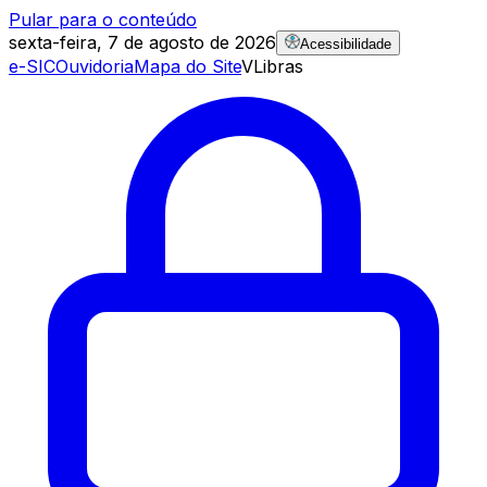
Pular para o conteúdo
sexta-feira, 7 de agosto de 2026
Acessibilidade
e-SIC
Ouvidoria
Mapa do Site
VLibras