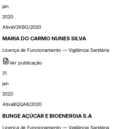
jan
2020
Ativa
V2KBG
/
2020
MARIA DO CARMO NUNES SILVA
Licença de Funcionamento — Vigilância Sanitária
Ver publicação
31
jan
2020
Ativa
8QQA8
/
2020
BUNGE AÇÚCAR E BIOENERGIA S.A
Licença de Funcionamento — Vigilância Sanitária