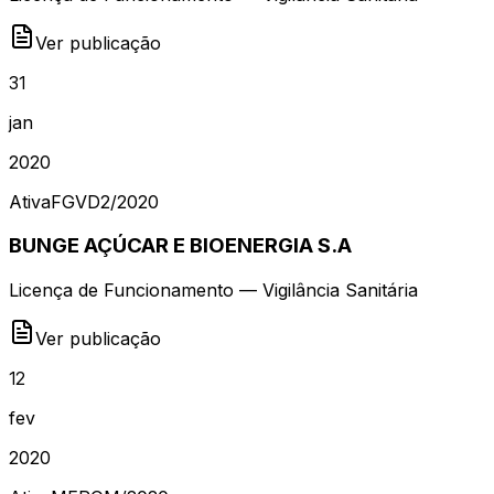
Ver publicação
31
jan
2020
Ativa
FGVD2
/
2020
BUNGE AÇÚCAR E BIOENERGIA S.A
Licença de Funcionamento — Vigilância Sanitária
Ver publicação
12
fev
2020