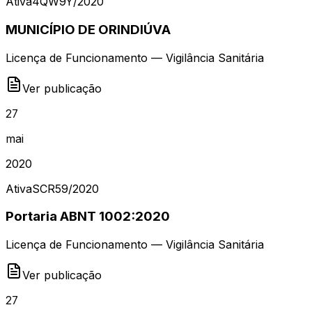
Ativa
4QW9Y
/
2020
MUNICÍPIO DE ORINDIÚVA
Licença de Funcionamento — Vigilância Sanitária
Ver publicação
27
mai
2020
Ativa
SCR59
/
2020
Portaria ABNT 1002:2020
Licença de Funcionamento — Vigilância Sanitária
Ver publicação
27