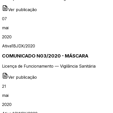
Ver publicação
07
mai
2020
Ativa
1BJDX
/
2020
COMUNICADO N03/2020 - MÁSCARA
Licença de Funcionamento — Vigilância Sanitária
Ver publicação
21
mai
2020