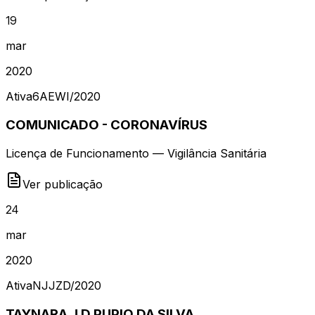
19
mar
2020
Ativa
6AEWI
/
2020
COMUNICADO - CORONAVÍRUS
Licença de Funcionamento — Vigilância Sanitária
Ver publicação
24
mar
2020
Ativa
NJJZD
/
2020
TAYNARA J D PUPIO DA SILVA