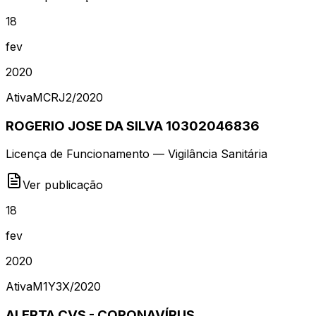
18
fev
2020
Ativa
MCRJ2
/
2020
ROGERIO JOSE DA SILVA 10302046836
Licença de Funcionamento — Vigilância Sanitária
Ver publicação
18
fev
2020
Ativa
M1Y3X
/
2020
ALERTA CVS - CORONAVÍRUS