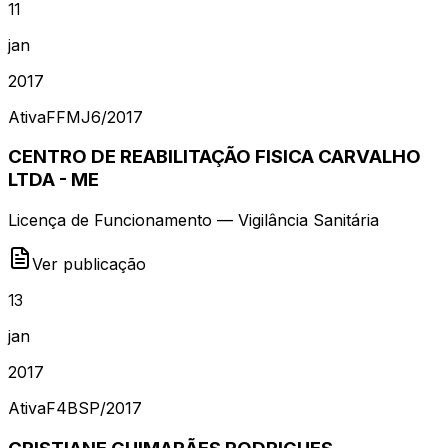
11
jan
2017
Ativa
FFMJ6
/
2017
CENTRO DE REABILITAÇÃO FISICA CARVALHO
LTDA - ME
Licença de Funcionamento — Vigilância Sanitária
Ver publicação
13
jan
2017
Ativa
F4BSP
/
2017