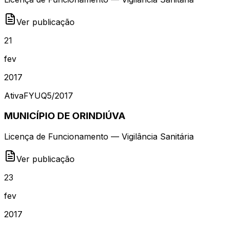
Ver publicação
21
fev
2017
Ativa
FYUQ5
/
2017
MUNICÍPIO DE ORINDIÚVA
Licença de Funcionamento — Vigilância Sanitária
Ver publicação
23
fev
2017