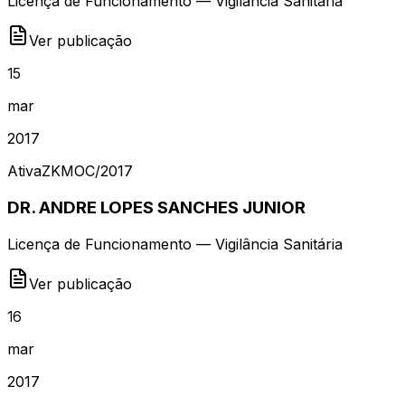
Licença de Funcionamento — Vigilância Sanitária
Ver publicação
15
mar
2017
Ativa
ZKMOC
/
2017
DR. ANDRE LOPES SANCHES JUNIOR
Licença de Funcionamento — Vigilância Sanitária
Ver publicação
16
mar
2017