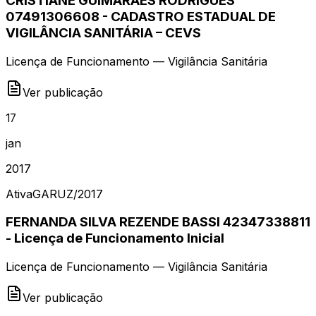
CRISTIANE GUIMARÃES RODRIGUES
07491306608 - CADASTRO ESTADUAL DE
VIGILÂNCIA SANITÁRIA – CEVS
Licença de Funcionamento — Vigilância Sanitária
Ver publicação
17
jan
2017
Ativa
GARUZ
/
2017
FERNANDA SILVA REZENDE BASSI 42347338811
- Licença de Funcionamento Inicial
Licença de Funcionamento — Vigilância Sanitária
Ver publicação