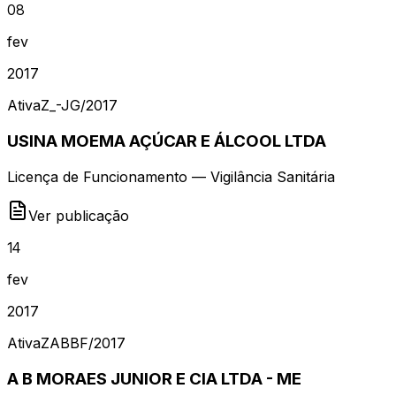
08
fev
2017
Ativa
Z_-JG
/
2017
USINA MOEMA AÇÚCAR E ÁLCOOL LTDA
Licença de Funcionamento — Vigilância Sanitária
Ver publicação
14
fev
2017
Ativa
ZABBF
/
2017
A B MORAES JUNIOR E CIA LTDA - ME