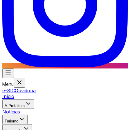
Menu
e-SIC
Ouvidoria
Início
A Prefeitura
Notícias
Turismo