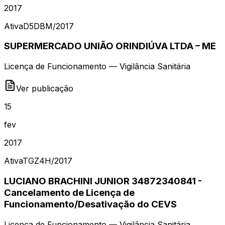
2017
Ativa
D5DBM
/
2017
SUPERMERCADO UNIÃO ORINDIÚVA LTDA – ME
Licença de Funcionamento — Vigilância Sanitária
Ver publicação
15
fev
2017
Ativa
TGZ4H
/
2017
LUCIANO BRACHINI JUNIOR 34872340841 -
Cancelamento de Licença de
Funcionamento/Desativação do CEVS
Licença de Funcionamento — Vigilância Sanitária