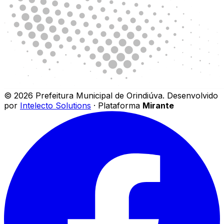
©
2026
Prefeitura Municipal de Orindiúva
.
Desenvolvido
por
Intelecto Solutions
· Plataforma
Mirante