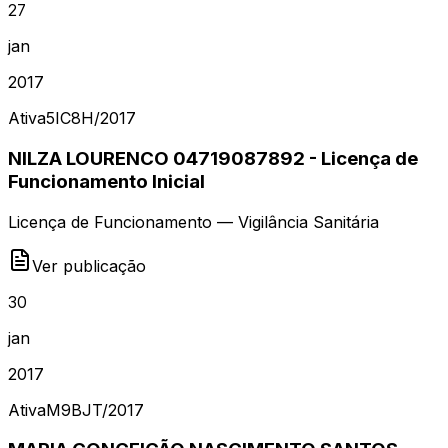
27
jan
2017
Ativa
5IC8H
/
2017
NILZA LOURENCO 04719087892 - Licença de
Funcionamento Inicial
Licença de Funcionamento — Vigilância Sanitária
Ver publicação
30
jan
2017
Ativa
M9BJT
/
2017