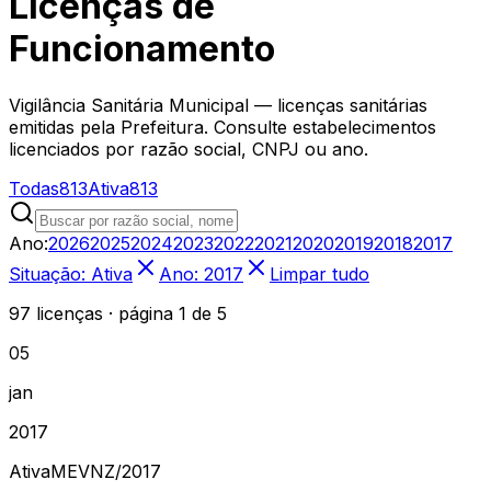
Licenças de
Funcionamento
Vigilância Sanitária Municipal — licenças sanitárias
emitidas pela Prefeitura. Consulte estabelecimentos
licenciados por razão social, CNPJ ou ano.
Todas
813
Ativa
813
Ano:
2026
2025
2024
2023
2022
2021
2020
2019
2018
2017
Situação: Ativa
Ano: 2017
Limpar tudo
97 licenças
· página 1 de 5
05
jan
2017
Ativa
MEVNZ
/
2017