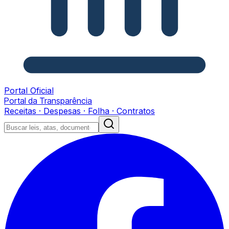
Portal Oficial
Portal da Transparência
Receitas · Despesas · Folha · Contratos