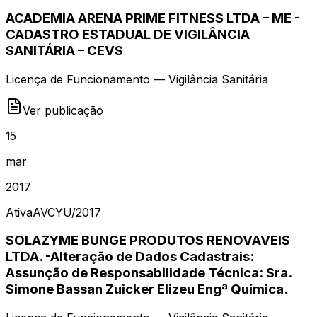
ACADEMIA ARENA PRIME FITNESS LTDA – ME -
CADASTRO ESTADUAL DE VIGILÂNCIA
SANITÁRIA – CEVS
Licença de Funcionamento — Vigilância Sanitária
Ver publicação
15
mar
2017
Ativa
AVCYU
/
2017
SOLAZYME BUNGE PRODUTOS RENOVAVEIS
LTDA. -Alteração de Dados Cadastrais:
Assunção de Responsabilidade Técnica: Sra.
Simone Bassan Zuicker Elizeu Engª Química.