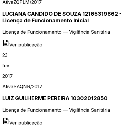
Ativa
ZQPLM
/
2017
LUCIANA CANDIDO DE SOUZA 12165319862 -
Licença de Funcionamento Inicial
Licença de Funcionamento — Vigilância Sanitária
Ver publicação
23
fev
2017
Ativa
SAQNR
/
2017
LUIZ GUILHERME PEREIRA 10302012850
Licença de Funcionamento — Vigilância Sanitária
Ver publicação