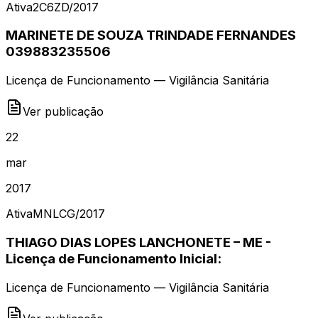
Ativa
2C6ZD
/
2017
MARINETE DE SOUZA TRINDADE FERNANDES
039883235506
Licença de Funcionamento — Vigilância Sanitária
Ver publicação
22
mar
2017
Ativa
MNLCG
/
2017
THIAGO DIAS LOPES LANCHONETE – ME -
Licença de Funcionamento Inicial:
Licença de Funcionamento — Vigilância Sanitária