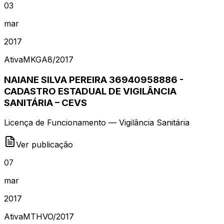
03
mar
2017
Ativa
MKGA8
/
2017
NAIANE SILVA PEREIRA 36940958886 -
CADASTRO ESTADUAL DE VIGILÂNCIA
SANITÁRIA – CEVS
Licença de Funcionamento — Vigilância Sanitária
Ver publicação
07
mar
2017
Ativa
MTHVO
/
2017