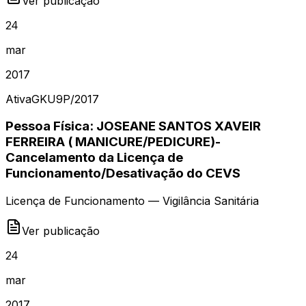
Ver publicação
24
mar
2017
Ativa
GKU9P
/
2017
Pessoa Física: JOSEANE SANTOS XAVEIR
FERREIRA ( MANICURE/PEDICURE)-
Cancelamento da Licença de
Funcionamento/Desativação do CEVS
Licença de Funcionamento — Vigilância Sanitária
Ver publicação
24
mar
2017