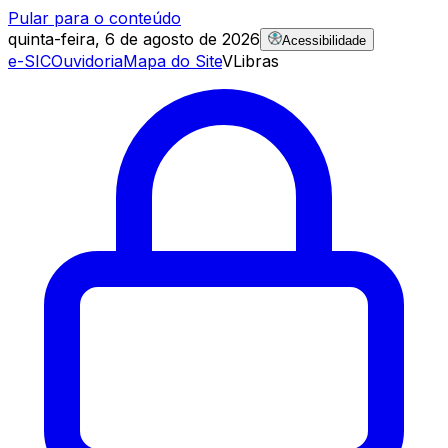
Pular para o conteúdo
quinta-feira, 6 de agosto de 2026
Acessibilidade
e-SIC
Ouvidoria
Mapa do Site
VLibras