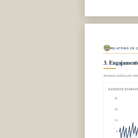
RELATÓRIO DE 
3. Engajamento
Acessos únicos por dia
ACESSOS DIÁRIOS
25
19
13
6