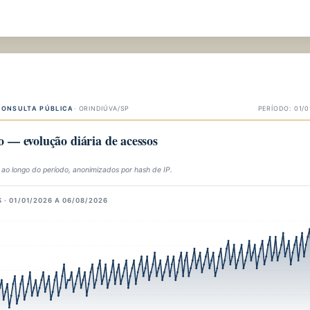
CONSULTA PÚBLICA
· ORINDIÚVA/SP
PERÍODO: 01/
 — evolução diária de acessos
 ao longo do período, anonimizados por hash de IP.
 · 01/01/2026 A 06/08/2026