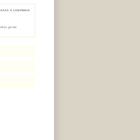
LADAS A CAMPANHA
tões gerais